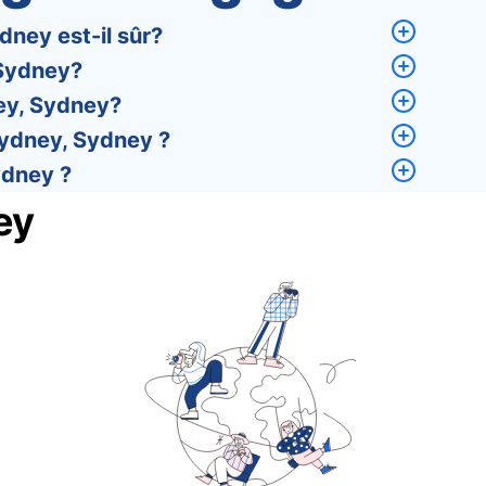
ney est-il sûr?
 Sydney?
ey, Sydney?
ydney, Sydney ?
ydney ?
ey