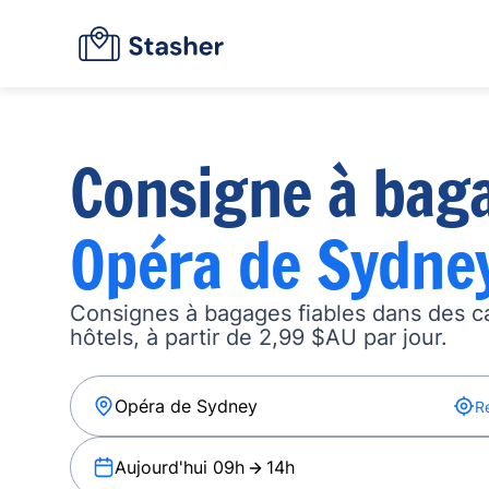
Consigne à bag
Opéra de Sydne
Consignes à bagages fiables dans des c
hôtels, à partir de 2,99 $AU par jour.
R
Aujourd'hui 09h
14h