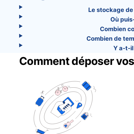
Le stockage de
Où puis
Combien co
Combien de temp
Y a-t-
Comment déposer vos 