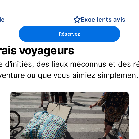
le
Excellents avis
Réservez
vrais voyageurs
d’initiés, des lieux méconnus et des r
venture ou que vous aimiez simplement