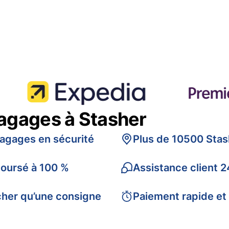
bagages à Stasher
bagages en sécurité
Plus de 10500 Stas
boursé à 100 %
Assistance client 2
cher qu’une consigne
Paiement rapide et