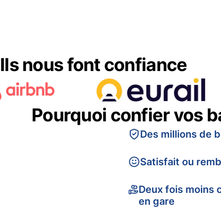
Ils nous font confiance
Pourquoi confier vos 
Des millions de 
Satisfait ou rem
Deux fois moins 
en gare