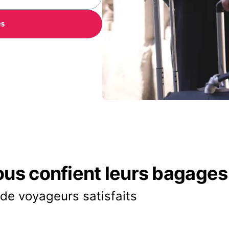
es
ous confient leurs bagages
 de voyageurs satisfaits