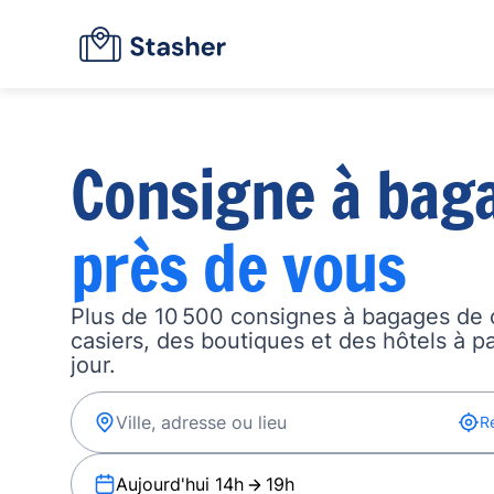
Consigne à bag
près de vous
Plus de 10 500 consignes à bagages de 
casiers, des boutiques et des hôtels à p
jour.
R
Aujourd'hui 14h
19h