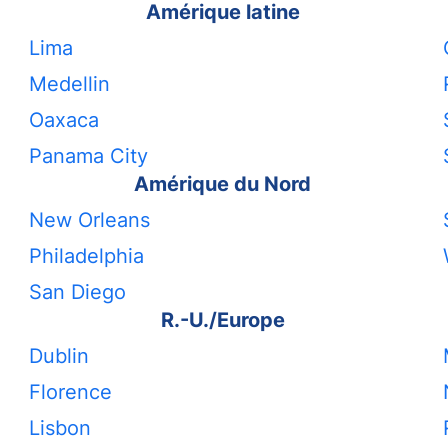
Amérique latine
Lima
Medellin
Oaxaca
Panama City
Amérique du Nord
New Orleans
Philadelphia
San Diego
R.-U./Europe
Dublin
Florence
Lisbon