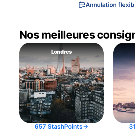
Annulation flexib
Nos meilleures consig
Londres
657 StashPoints
3