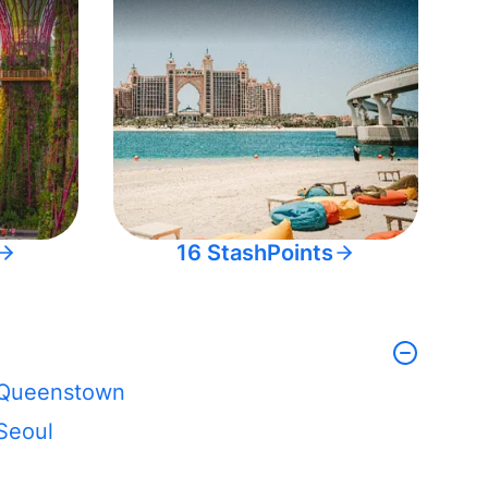
16 StashPoints
Queenstown
Seoul