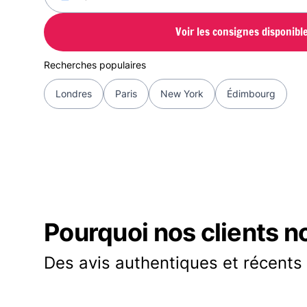
Voir les consignes disponibl
Recherches populaires
Londres
Paris
New York
Édimbourg
Pourquoi nos clients n
Des avis authentiques et récents