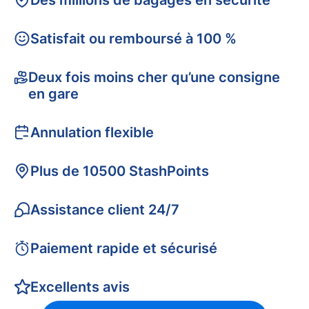
Des millions de bagages en sécurité
Satisfait ou remboursé à 100 %
Deux fois moins cher qu’une consigne
en gare
Annulation flexible
Plus de 10500 StashPoints
Assistance client 24/7
Paiement rapide et sécurisé
Excellents avis