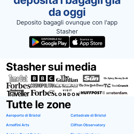
deposita i bagagli già
da oggi
Deposito bagagli ovunque con l'app
Stasher
Stasher sui media
Tutte le zone
Aeroporto di Bristol
Cattedrale di Bristol
Arnolfini Arts
Clifton Observatory