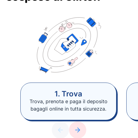
1. Trova
Trova, prenota e paga il deposito
bagagli online in tutta sicurezza.