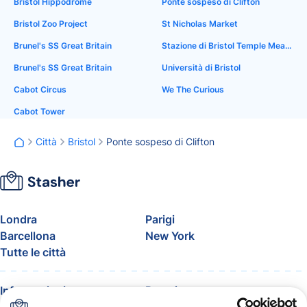
Bristol Hippodrome
Ponte sospeso di Clifton
Bristol Zoo Project
St Nicholas Market
Brunel's SS Great Britain
Stazione di Bristol Temple Meads
Brunel's SS Great Britain
Università di Bristol
Cabot Circus
We The Curious
Cabot Tower
Città
Bristol
Ponte sospeso di Clifton
Londra
Parigi
Barcellona
New York
Tutte le città
Informazioni
Prezzi