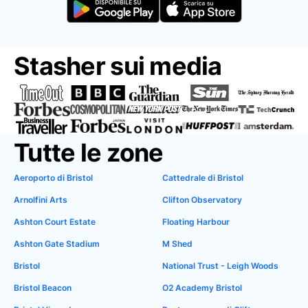
Stasher sui media
Tutte le zone
Aeroporto di Bristol
Cattedrale di Bristol
Arnolfini Arts
Clifton Observatory
Ashton Court Estate
Floating Harbour
Ashton Gate Stadium
M Shed
Bristol
National Trust - Leigh Woods
Bristol Beacon
O2 Academy Bristol