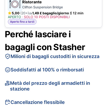
Ristorante
Clifton Suspension Bridge
5,00
(20+)
1,49 £ bagaglio/giorno
12 min
da
APERTO
·
SOLO 10 POSTI DISPONIBILI
Aperto fino a tardi
Perché lasciare i
bagagli con Stasher
Milioni di bagagli custoditi in sicurezza
Soddisfatti al 100% o rimborsati
Metà del prezzo degli armadietti in
stazione
Cancellazione flessibile