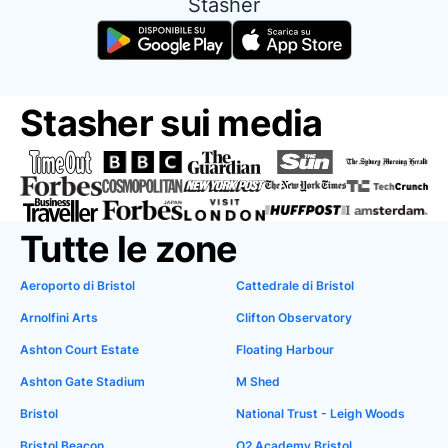
Stasher
Stasher sui media
Tutte le zone
Aeroporto di Bristol
Cattedrale di Bristol
Arnolfini Arts
Clifton Observatory
Ashton Court Estate
Floating Harbour
Ashton Gate Stadium
M Shed
Bristol
National Trust - Leigh Woods
Bristol Beacon
O2 Academy Bristol