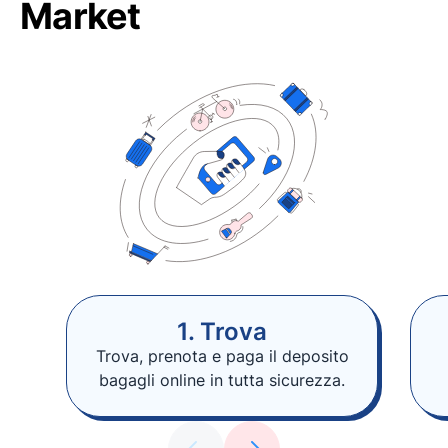
Market
1. Trova
Trova, prenota e paga il deposito
bagagli online in tutta sicurezza.