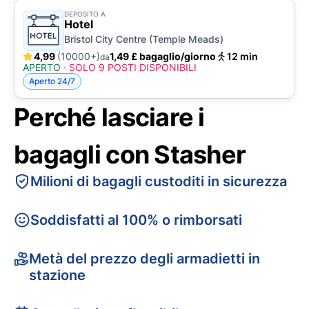
DEPOSITO A
Hotel
Bristol City Centre (Temple Meads)
4,99
(10000+)
1,49 £ bagaglio/giorno
12 min
da
APERTO
·
SOLO 9 POSTI DISPONIBILI
Aperto 24/7
Perché lasciare i
bagagli con Stasher
Milioni di bagagli custoditi in sicurezza
Soddisfatti al 100% o rimborsati
Metà del prezzo degli armadietti in
stazione