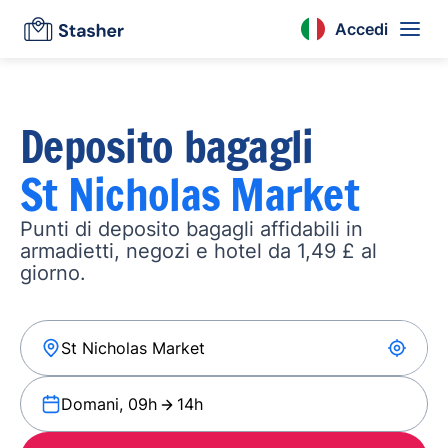
Accedi
Deposito bagagli
St Nicholas Market
Punti di deposito bagagli affidabili in
armadietti, negozi e hotel da 1,49 £ al
giorno.
Domani, 09h
14h