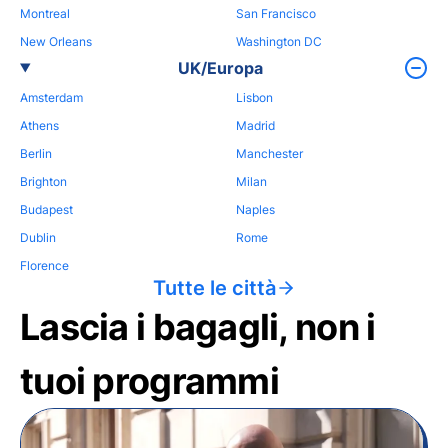
Montreal
San Francisco
New Orleans
Washington DC
UK/Europa
Amsterdam
Lisbon
Athens
Madrid
Berlin
Manchester
Brighton
Milan
Budapest
Naples
Dublin
Rome
Florence
Tutte le città
Lascia i bagagli, non i
tuoi programmi