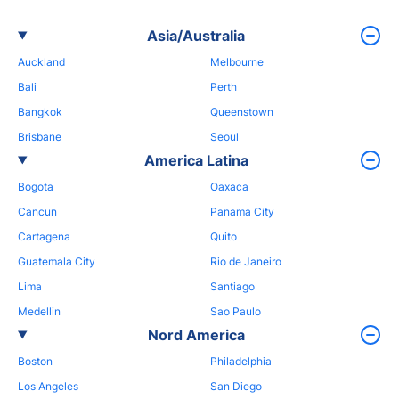
Asia/Australia
Auckland
Melbourne
Bali
Perth
Bangkok
Queenstown
Brisbane
Seoul
America Latina
Bogota
Oaxaca
Cancun
Panama City
Cartagena
Quito
Guatemala City
Rio de Janeiro
Lima
Santiago
Medellin
Sao Paulo
Nord America
Boston
Philadelphia
Los Angeles
San Diego