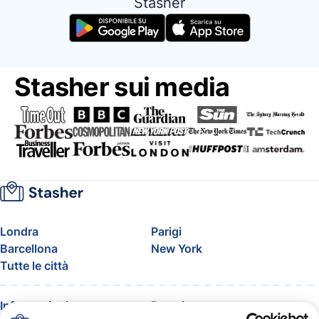
Stasher
Stasher sui media
Londra
Parigi
Barcellona
New York
Tutte le città
Informazioni
Prezzi