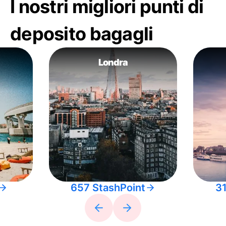
I nostri migliori punti di
deposito bagagli
Londra
657 StashPoint
31