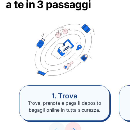
a te in 3 passaggi
1. Trova
Trova, prenota e paga il deposito
bagagli online in tutta sicurezza.