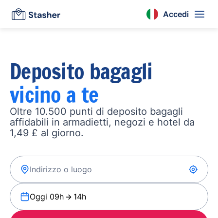
Accedi
Deposito bagagli
vicino a te
Oltre 10.500 punti di deposito bagagli
affidabili in armadietti, negozi e hotel da
1,49 £ al giorno.
Oggi 09h
14h