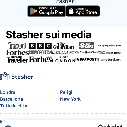
Stasher
Stasher sui media
Londra
Parigi
Barcellona
New York
Tutte le città
Informazioni
Prezzi