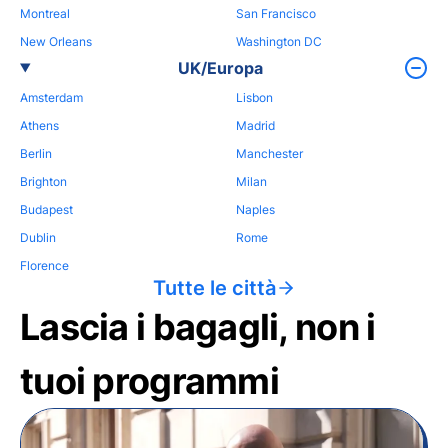
Montreal
San Francisco
New Orleans
Washington DC
UK/Europa
Amsterdam
Lisbon
Athens
Madrid
Berlin
Manchester
Brighton
Milan
Budapest
Naples
Dublin
Rome
Florence
Tutte le città
Lascia i bagagli, non i
tuoi programmi