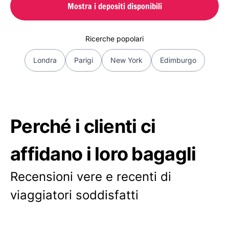
Mostra i depositi disponibili
Ricerche popolari
Londra
Parigi
New York
Edimburgo
Perché i clienti ci
affidano i loro bagagli
Recensioni vere e recenti di
viaggiatori soddisfatti