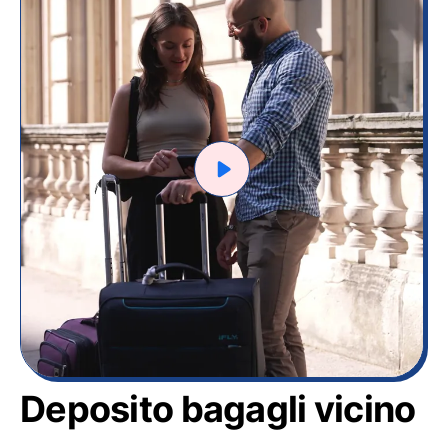
Deposito bagagli vicino