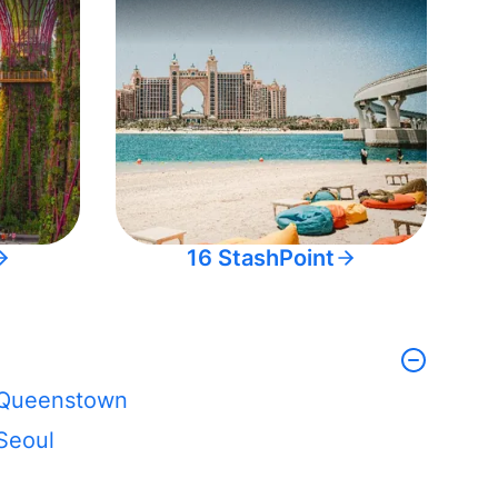
16 StashPoint
Queenstown
Seoul