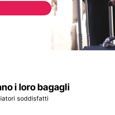
i
ano i loro bagagli
iatori soddisfatti