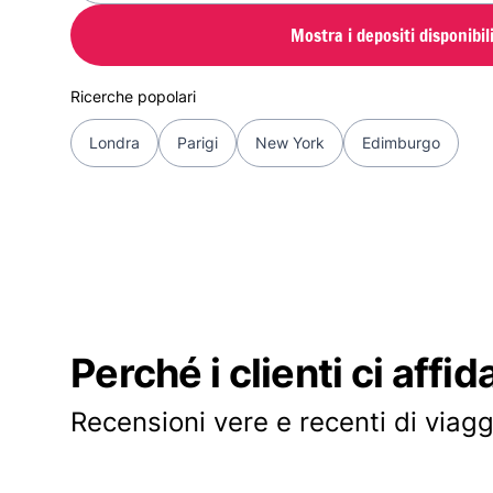
Mostra i depositi disponibil
Ricerche popolari
Londra
Parigi
New York
Edimburgo
Perché i clienti ci affid
Recensioni vere e recenti di viagg