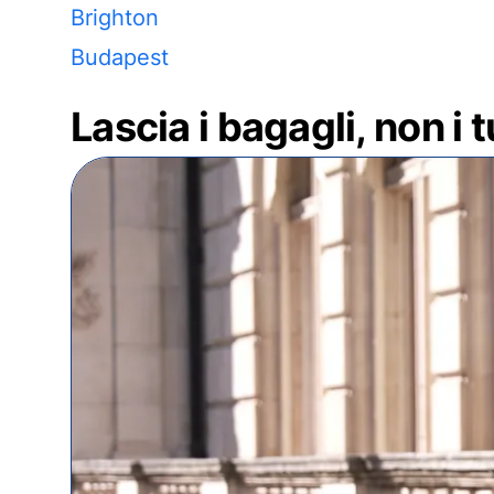
Brighton
Budapest
Lascia i bagagli, non i