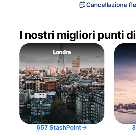
Cancellazione fle
I nostri migliori punti 
Londra
657 StashPoint
3