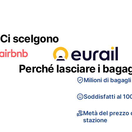
Ci scelgono
Perché lasciare i baga
Milioni di bagagli
Soddisfatti al 10
Metà del prezzo d
stazione