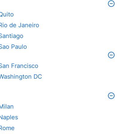
Quito
Rio de Janeiro
Santiago
Sao Paulo
San Francisco
Washington DC
Milan
Naples
Rome