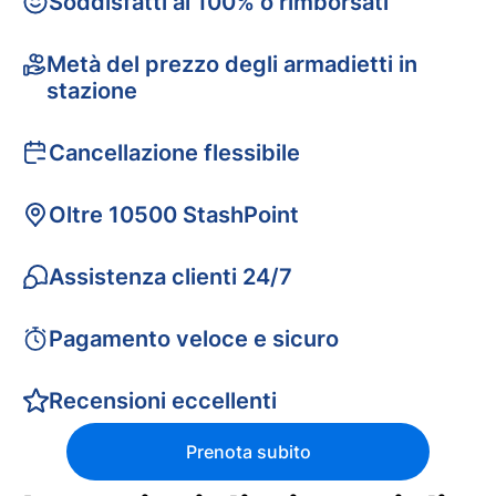
Soddisfatti al 100% o rimborsati
Metà del prezzo degli armadietti in
stazione
Cancellazione flessibile
Oltre 10500 StashPoint
Assistenza clienti 24/7
Pagamento veloce e sicuro
Recensioni eccellenti
Prenota subito