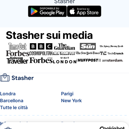
Stasher
Stasher sui media
Londra
Parigi
Barcellona
New York
Tutte le città
Informazioni
Prezzi