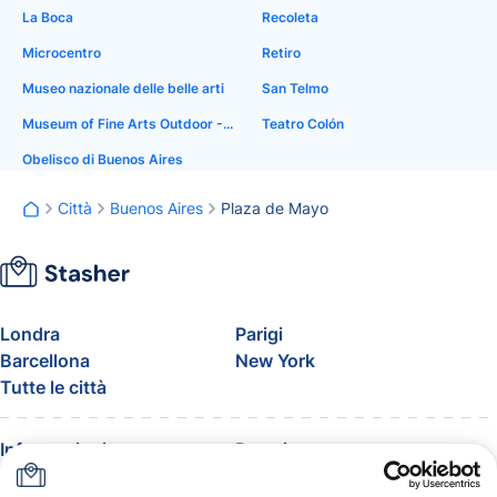
La Boca
Recoleta
Microcentro
Retiro
Museo nazionale delle belle arti
San Telmo
Museum of Fine Arts Outdoor - Caminito
Teatro Colón
Obelisco di Buenos Aires
Città
Buenos Aires
Plaza de Mayo
Londra
Parigi
Barcellona
New York
Tutte le città
Informazioni
Prezzi
FAQ
Assistenza