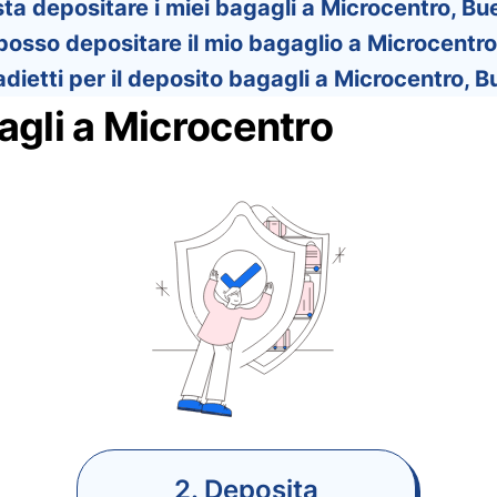
ta depositare i miei bagagli a Microcentro, Bu
osso depositare il mio bagaglio a Microcentro
dietti per il deposito bagagli a Microcentro, 
agli a Microcentro
2. Deposita