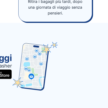
Ritira i bagagli più tardi, dopo
una giornata di viaggio senza
pensieri.
oggi
asher