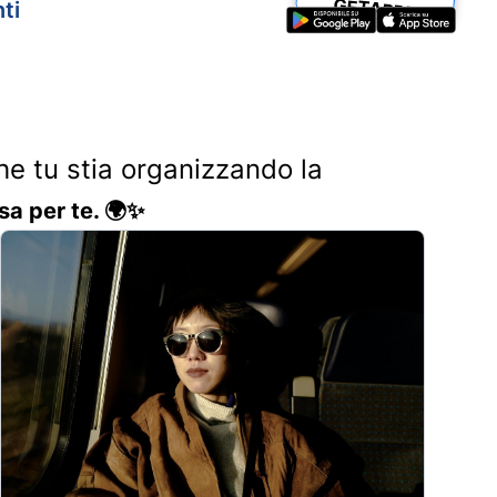
GETAPP5
ti
Che tu stia organizzando la
sa per te. 🌍✨