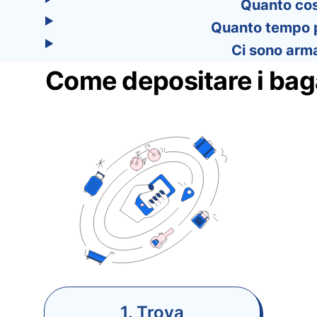
Quanto cos
Quanto tempo p
Ci sono arma
Come depositare i bag
1. Trova