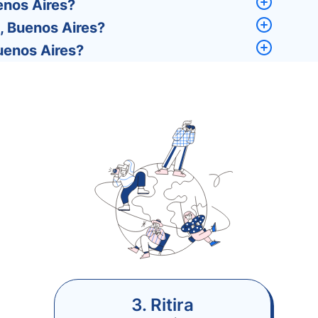
enos Aires?
, Buenos Aires?
Buenos Aires?
3. Ritira