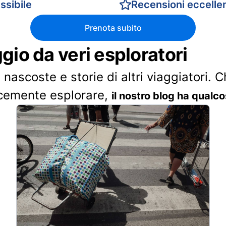
ssibile
Recensioni eccellen
Prenota subito
ggio da veri esploratori
 nascoste e storie di altri viaggiatori. 
cemente esplorare,
il nostro blog ha qualco