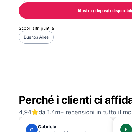
Mostra i depositi disponibil
Scopri altri punti a
Buenos Aires
Perché i clienti ci affi
4,94
da 1.4m+ recensioni in tutto il m
Gabriela
G
E