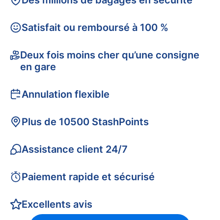
Des millions de bagages en sécurité
Satisfait ou remboursé à 100 %
Deux fois moins cher qu’une consigne
en gare
Annulation flexible
Plus de 10500 StashPoints
Assistance client 24/7
Paiement rapide et sécurisé
Excellents avis