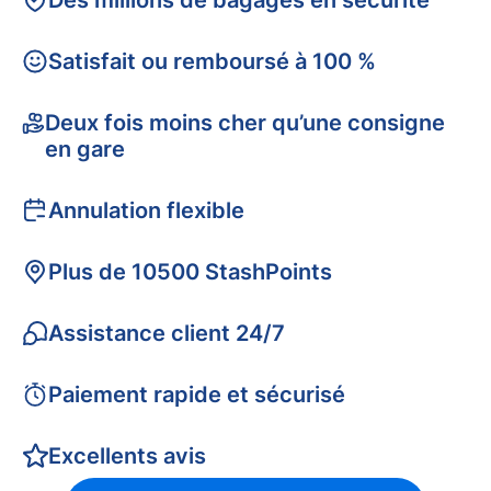
Des millions de bagages en sécurité
Satisfait ou remboursé à 100 %
Deux fois moins cher qu’une consigne
en gare
Annulation flexible
Plus de 10500 StashPoints
Assistance client 24/7
Paiement rapide et sécurisé
Excellents avis