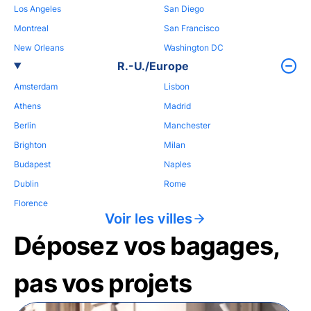
Los Angeles
San Diego
Montreal
San Francisco
New Orleans
Washington DC
R.-U./Europe
Amsterdam
Lisbon
Athens
Madrid
Berlin
Manchester
Brighton
Milan
Budapest
Naples
Dublin
Rome
Florence
Voir les villes
Déposez vos bagages,
pas vos projets