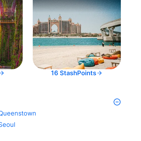
16 StashPoints
Queenstown
Seoul