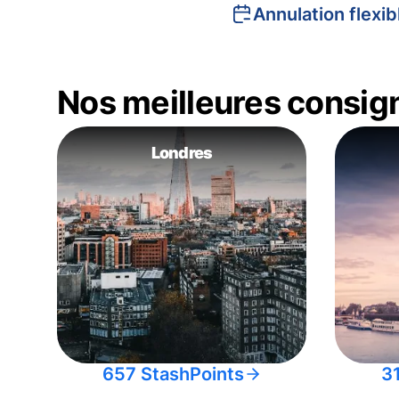
Annulation flexib
Nos meilleures consig
Londres
657 StashPoints
3