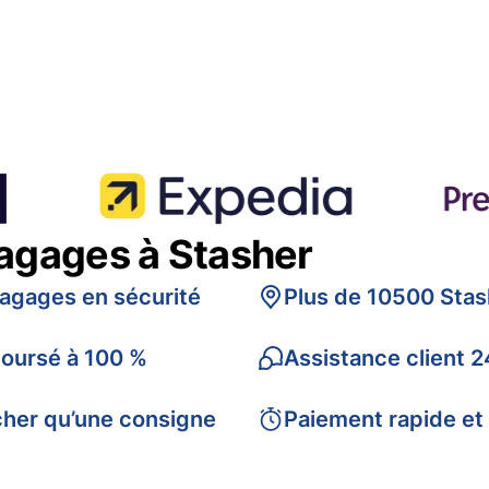
bagages à Stasher
bagages en sécurité
Plus de 10500 Stas
boursé à 100 %
Assistance client 2
cher qu’une consigne
Paiement rapide et