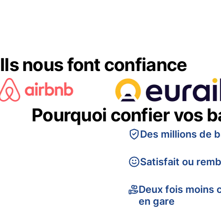
Ils nous font confiance
Pourquoi confier vos 
Des millions de 
Satisfait ou rem
Deux fois moins 
en gare