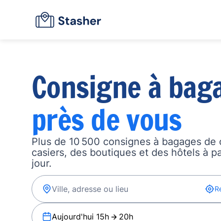
Consigne à bag
près de vous
Plus de 10 500 consignes à bagages de 
casiers, des boutiques et des hôtels à p
jour.
R
Aujourd'hui 15h
20h