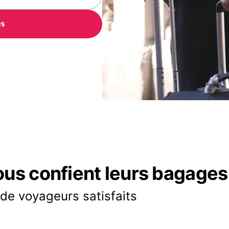
es
ous confient leurs bagages
 de voyageurs satisfaits