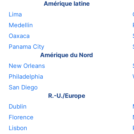
Amérique latine
Lima
Medellin
Oaxaca
Panama City
Amérique du Nord
New Orleans
Philadelphia
San Diego
R.-U./Europe
Dublin
Florence
Lisbon