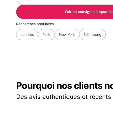
Voir les consignes disponibl
Recherches populaires
Londres
Paris
New York
Édimbourg
Pourquoi nos clients n
Des avis authentiques et récents