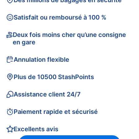
Des millions de bagages en sécurité
Satisfait ou remboursé à 100 %
Deux fois moins cher qu’une consigne
en gare
Annulation flexible
Plus de 10500 StashPoints
Assistance client 24/7
Paiement rapide et sécurisé
Excellents avis