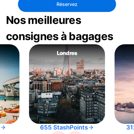
Réservez
Nos meilleures
consignes à bagages
Londres
655 StashPoints
31