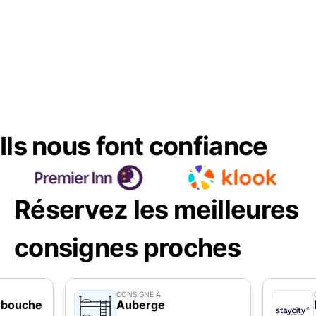
Ils nous font confiance
Réservez les meilleures
consignes proches
CONSIGNE À
 bouche
Auberge