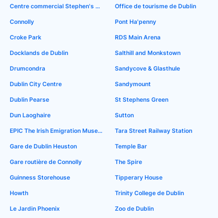
Centre commercial Stephen's Green
Office de tourisme de Dublin
Connolly
Pont Ha'penny
Croke Park
RDS Main Arena
Docklands de Dublin
Salthill and Monkstown
Drumcondra
Sandycove & Glasthule
Dublin City Centre
Sandymount
Dublin Pearse
St Stephens Green
Dun Laoghaire
Sutton
EPIC The Irish Emigration Museum
Tara Street Railway Station
Gare de Dublin Heuston
Temple Bar
Gare routière de Connolly
The Spire
Guinness Storehouse
Tipperary House
Howth
Trinity College de Dublin
Le Jardin Phoenix
Zoo de Dublin