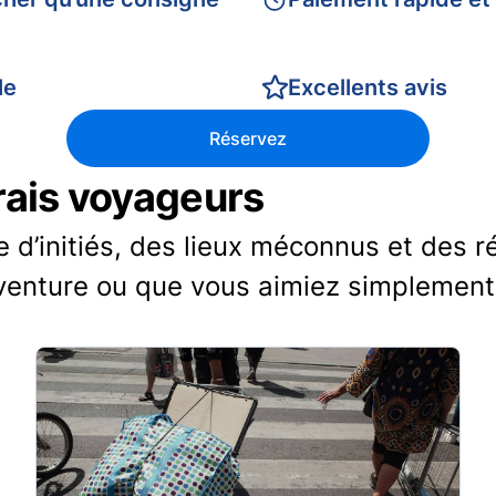
le
Excellents avis
Réservez
vrais voyageurs
d’initiés, des lieux méconnus et des r
venture ou que vous aimiez simplement