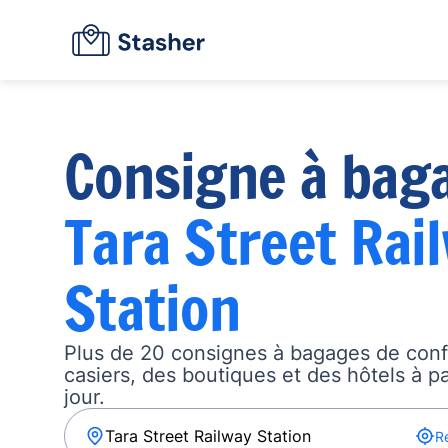
Consigne à bag
Tara Street Rai
Station
Plus de 20 consignes à bagages de con
casiers, des boutiques et des hôtels à pa
jour.
R