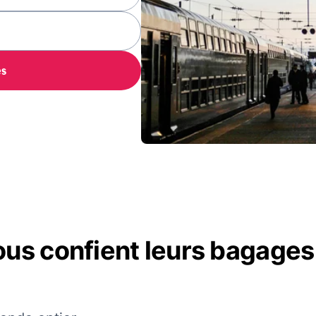
es
ous confient leurs bagages