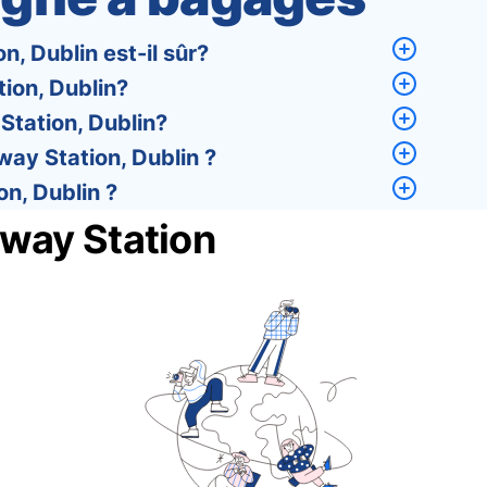
, Dublin est-il sûr?
ion, Dublin?
Station, Dublin?
ay Station, Dublin ?
on, Dublin ?
way Station