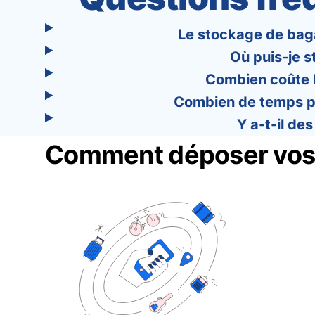
Le stockage de baga
Où puis-je s
Combien coûte l
Combien de temps pu
Y a-t-il de
Comment déposer vos b