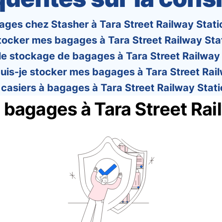
ges chez Stasher à Tara Street Railway Station
tocker mes bagages à Tara Street Railway Stat
e stockage de bagages à Tara Street Railway 
is-je stocker mes bagages à Tara Street Railw
s casiers à bagages à Tara Street Railway Stati
agages à Tara Street Rail