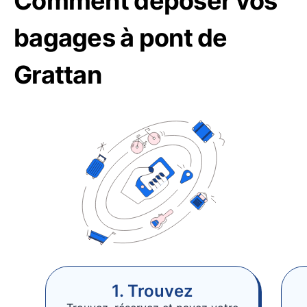
Comment déposer vos
bagages à pont de
Grattan
1. Trouvez