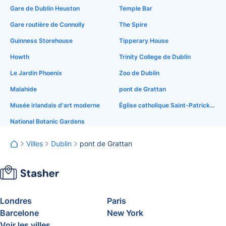
Gare de Dublin Heuston
Temple Bar
Gare routière de Connolly
The Spire
Guinness Storehouse
Tipperary House
Howth
Trinity College de Dublin
Le Jardin Phoenix
Zoo de Dublin
Malahide
pont de Grattan
Musée irlandais d'art moderne
Église catholique Saint-Patrick, Soho
National Botanic Gardens
Villes
Dublin
pont de Grattan
Londres
Paris
Barcelone
New York
Voir les villes