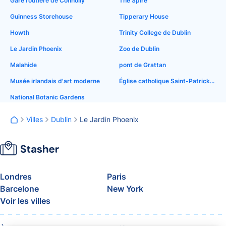
Gare routière de Connolly
The Spire
Guinness Storehouse
Tipperary House
Howth
Trinity College de Dublin
Le Jardin Phoenix
Zoo de Dublin
Malahide
pont de Grattan
Musée irlandais d'art moderne
Église catholique Saint-Patrick, Soho
National Botanic Gardens
Villes
Dublin
Le Jardin Phoenix
Londres
Paris
Barcelone
New York
Voir les villes