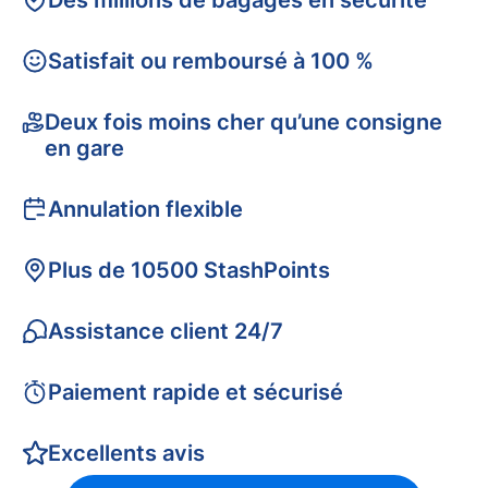
Des millions de bagages en sécurité
Satisfait ou remboursé à 100 %
Deux fois moins cher qu’une consigne
en gare
Annulation flexible
Plus de 10500 StashPoints
Assistance client 24/7
Paiement rapide et sécurisé
Excellents avis