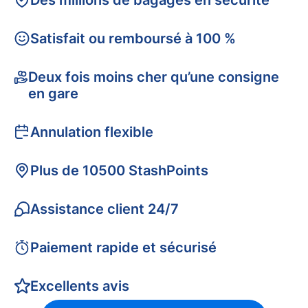
Des millions de bagages en sécurité
Satisfait ou remboursé à 100 %
Deux fois moins cher qu’une consigne
en gare
Annulation flexible
Plus de 10500 StashPoints
Assistance client 24/7
Paiement rapide et sécurisé
Excellents avis