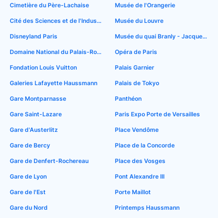
Cimetière du Père-Lachaise
Musée de l'Orangerie
Cité des Sciences et de l'Industrie
Musée du Louvre
Disneyland Paris
Musée du quai Branly - Jacques Chirac
Domaine National du Palais-Royal
Opéra de Paris
Fondation Louis Vuitton
Palais Garnier
Galeries Lafayette Haussmann
Palais de Tokyo
Gare Montparnasse
Panthéon
Gare Saint-Lazare
Paris Expo Porte de Versailles
Gare d'Austerlitz
Place Vendôme
Gare de Bercy
Place de la Concorde
Gare de Denfert-Rochereau
Place des Vosges
Gare de Lyon
Pont Alexandre III
Gare de l'Est
Porte Maillot
Gare du Nord
Printemps Haussmann