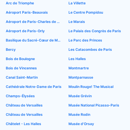
Arc de Triomphe
La Villette
Aéroport Paris-Beauvais
Le Centre Pompidou
Aéroport de Paris-Charles de Gaulle
Le Marais
Aéroport de Paris-Orly
Le Palais des Congrès de Paris
Basilique du Sacré-Cœur de Montmartre
Le Parc des Princes
Bercy
Les Catacombes de Paris
Bois de Boulogne
Les Halles
Bois de Vincennes
Montmartre
Canal Saint-Martin
Montparnasse
Cathédrale Notre-Dame de Paris
Moulin Rouge! The Musical
Champs-Élysées
Musée Grévin
Château de Versailles
Musée National Picasso-Paris
Château de Versailles
Musée Rodin
Châtelet - Les Halles
Musée d'Orsay