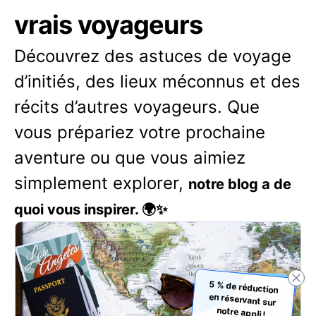
vrais voyageurs
Découvrez des astuces de voyage
d’initiés, des lieux méconnus et des
récits d’autres voyageurs. Que
vous prépariez votre prochaine
aventure ou que vous aimiez
simplement explorer,
notre blog a de
quoi vous inspirer. 🌍✨
5 % de réduction
en réservant sur
notre appli !