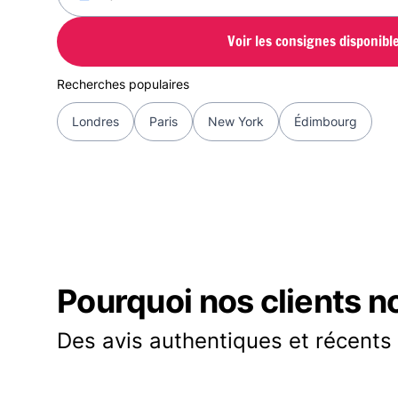
Voir les consignes disponibl
Recherches populaires
Londres
Paris
New York
Édimbourg
Pourquoi nos clients n
Des avis authentiques et récents