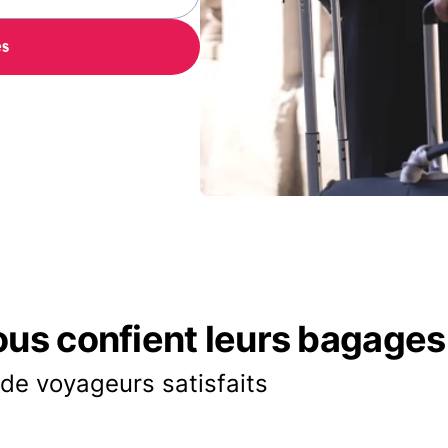
es
ous confient leurs bagages
 de voyageurs satisfaits