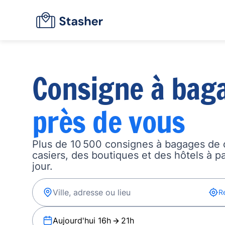
Consigne à bag
près de vous
Plus de 10 500 consignes à bagages de 
casiers, des boutiques et des hôtels à p
jour.
R
Aujourd'hui 16h
21h