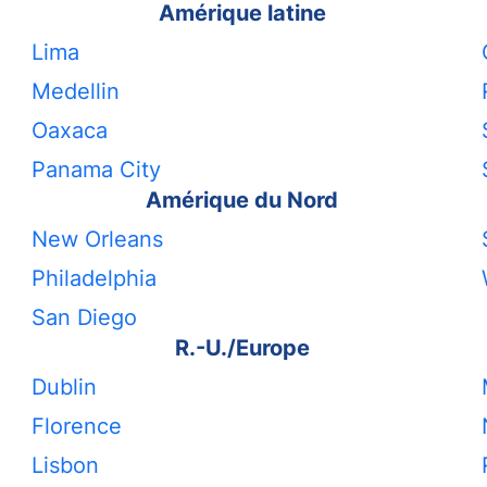
Amérique latine
Lima
Medellin
Oaxaca
Panama City
Amérique du Nord
New Orleans
Philadelphia
San Diego
R.-U./Europe
Dublin
Florence
Lisbon