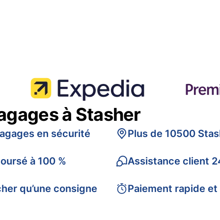
bagages à Stasher
bagages en sécurité
Plus de 10500 Stas
boursé à 100 %
Assistance client 2
cher qu’une consigne
Paiement rapide et