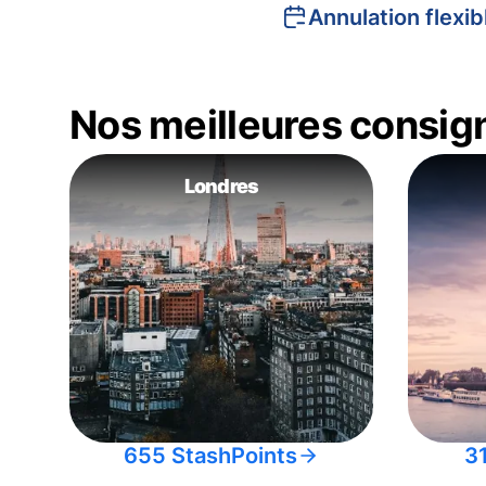
Annulation flexib
Nos meilleures consig
Londres
655 StashPoints
3