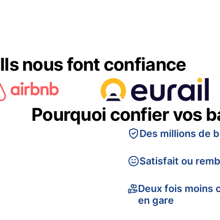
Ils nous font confiance
Pourquoi confier vos 
Des millions de 
Satisfait ou rem
Deux fois moins 
en gare