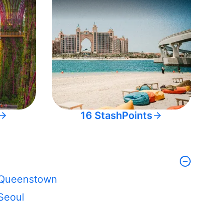
16 StashPoints
Queenstown
Seoul