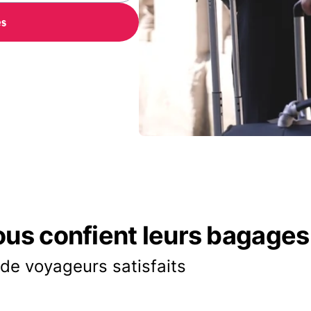
es
ous confient leurs bagages
 de voyageurs satisfaits