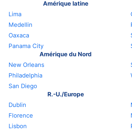
Amérique latine
Lima
Medellin
Oaxaca
Panama City
Amérique du Nord
New Orleans
Philadelphia
San Diego
R.-U./Europe
Dublin
Florence
Lisbon