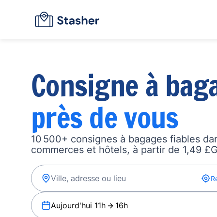
Consigne à bag
près de vous
10 500+ consignes à bagages fiables dan
commerces et hôtels, à partir de 1,49 £G
R
Aujourd'hui 11h
16h