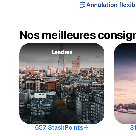
Annulation flexib
Nos meilleures consig
Londres
657 StashPoints
3