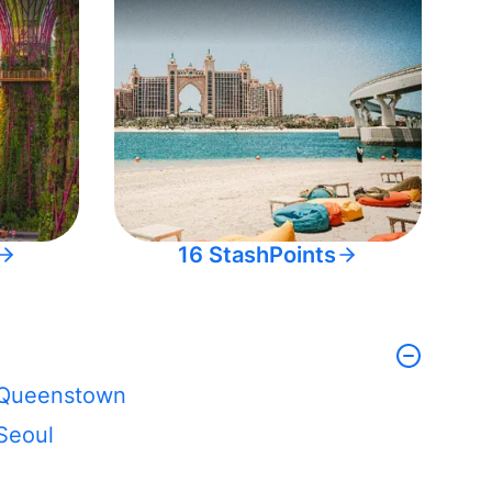
16 StashPoints
Queenstown
Seoul