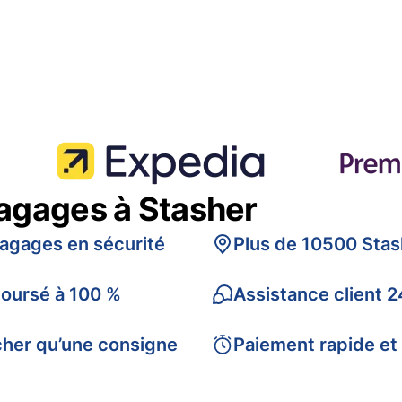
bagages à Stasher
bagages en sécurité
Plus de 10500 Stas
boursé à 100 %
Assistance client 2
cher qu’une consigne
Paiement rapide et