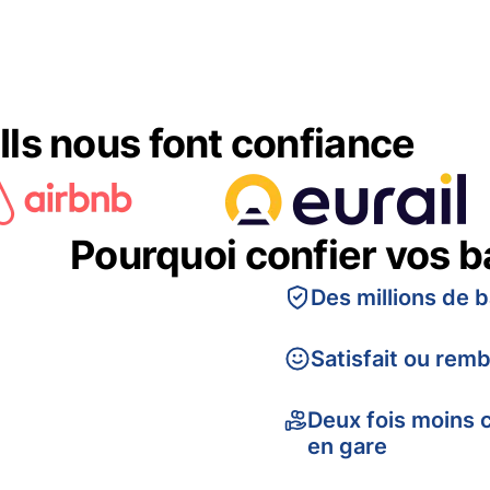
Ils nous font confiance
Pourquoi confier vos 
Des millions de 
Satisfait ou rem
Deux fois moins 
en gare