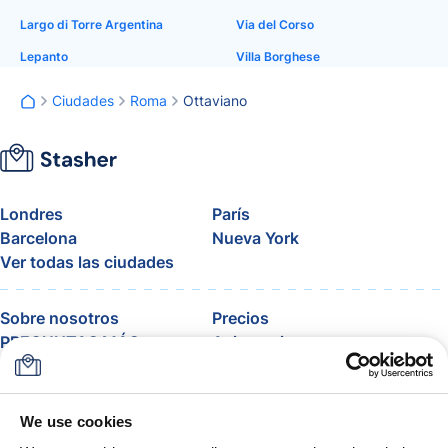
Largo di Torre Argentina
Via del Corso
Lepanto
Villa Borghese
Ciudades
Roma
Ottaviano
Londres
París
Barcelona
Nueva York
Ver todas las ciudades
Sobre nosotros
Precios
PREGUNTAS MÁS
Asistencia
FRECUENTES
Blog
Únete al programa de
afiliados de Stasher
We use cookies
Equipaje permitido por