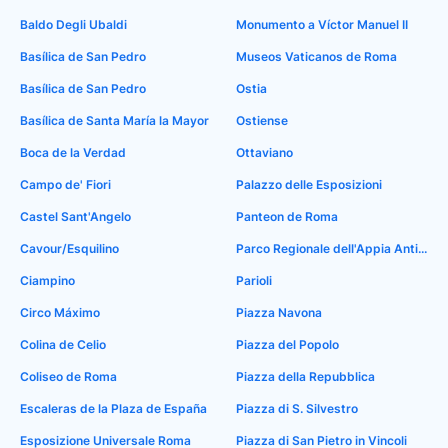
Baldo Degli Ubaldi
Monumento a Víctor Manuel II
Basílica de San Pedro
Museos Vaticanos de Roma
Basílica de San Pedro
Ostia
Basílica de Santa María la Mayor
Ostiense
Boca de la Verdad
Ottaviano
Campo de' Fiori
Palazzo delle Esposizioni
Castel Sant'Angelo
Panteon de Roma
Cavour/Esquilino
Parco Regionale dell'Appia Antica
Ciampino
Parioli
Circo Máximo
Piazza Navona
Colina de Celio
Piazza del Popolo
Coliseo de Roma
Piazza della Repubblica
Escaleras de la Plaza de España
Piazza di S. Silvestro
Esposizione Universale Roma
Piazza di San Pietro in Vincoli