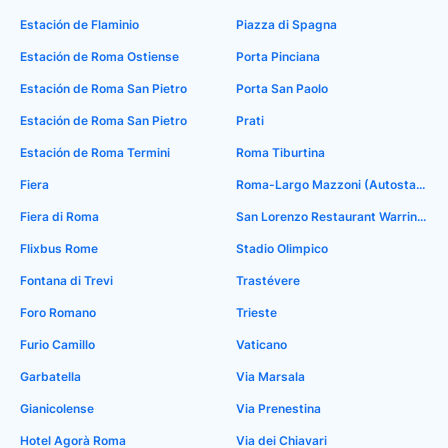
Estación de Flaminio
Piazza di Spagna
Estación de Roma Ostiense
Porta Pinciana
Estación de Roma San Pietro
Porta San Paolo
Estación de Roma San Pietro
Prati
Estación de Roma Termini
Roma Tiburtina
Fiera
Roma-Largo Mazzoni (Autostaz.Tiburtina)
Fiera di Roma
San Lorenzo Restaurant Warrington
Flixbus Rome
Stadio Olimpico
Fontana di Trevi
Trastévere
Foro Romano
Trieste
Furio Camillo
Vaticano
Garbatella
Via Marsala
Gianicolense
Via Prenestina
Hotel Agorà Roma
Via dei Chiavari