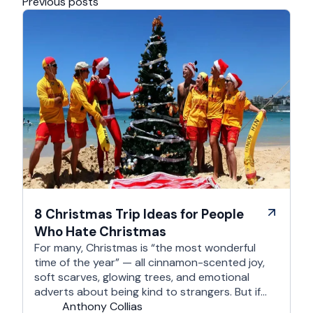
Previous posts
8 Christmas Trip Ideas for People
Who Hate Christmas
For many, Christmas is “the most wonderful
time of the year” — all cinnamon-scented joy,
soft scarves, glowing trees, and emotional
adverts about being kind to strangers. But if
you’re reading this, chances are you’re… not
Anthony Collias