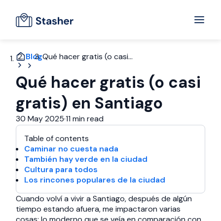
Blog
Qué hacer gratis (o casi...
Qué hacer gratis (o casi
gratis) en Santiago
30 May 2025
·
11 min read
Table of contents
Caminar no cuesta nada
También hay verde en la ciudad
Cultura para todos
Los rincones populares de la ciudad
Cuando volví a vivir a Santiago, después de algún
tiempo estando afuera, me impactaron varias
cosas: lo moderno que se veía en comparación con