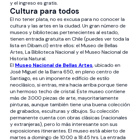
y el ingreso es gratis.
Cultura para todos
El no tener plata, no es excusa para no conocer la
cultura y las artes en la ciudad. Un gran número de
museos y bibliotecas pertenecientes al estado,
tienen entrada gratuita en Chile (puedes ver toda la
lista en Dibam.cl) entre ellos: el Museo de Bellas
Artes, La Biblioteca Nacional y el Museo Nacional de
Historia Natural.
El
Museo Nacional de Bellas Artes
, ubicado en
José Miguel de la Barra 650, en pleno centro de
Santiago, es un imponente edificio de estilo
neoclásico, si entras, mira hacia arriba porque tiene
un hermoso techo de cristal. Este museo contiene
más de 3.000 piezas de arte, mayoritariamente
pinturas, aunque también tiene una buena colección
de grabados, esculturas y dibujos. Su colección
permanente cuenta con obras clásicas (nacionales
y extranjeras), pero lo más interesante son sus
exposiciones itinerantes. El museo está abierto de
martes a domingo de 10:00 a 18:45 hrs. La entrada