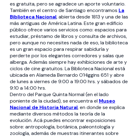
es gratuita, pero se agradece un aporte voluntario.
También en el centro de Santiago encontramos
La
Biblioteca Nacional
, abierta desde 1813 y una de las
más antiguas de América Latina. Este gran edificio
público ofrece varios servicios como: espacios para
estudiar, préstamo de libros y consulta de archivos,
pero aunque no necesites nada de eso, la biblioteca
es un gran espacio para respirar sabiduría y
perderte por los elegantes corredores y salas que
alberga. Además siempre hay exhibiciones de arte y
ciclos de cine gratuitos. La Biblioteca Nacional está
ubicada en Alameda Bernardo O´Higgins 651 y abre
de lunes a viernes de 9:00 a 19:00 hrs. y sábados de
9:10 a 14:00 hrs.
Dentro del Parque Quinta Normal (en el lado
poniente de la ciudad), se encuentra el
Museo
Nacional de Historia Natural
, en donde se explica
mediante diversos métodos la teoría de la
evolución. Acá puedes encontrar exposiciones
sobre: antropología, botánica, paleontología y
zoología, además de muestras itinerantes sobre