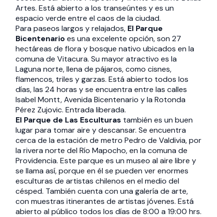
Artes. Está abierto a los transeúntes y es un
espacio verde entre el caos de la ciudad.
Para paseos largos y relajados,
El Parque
Bicentenario
es una excelente opción, son 27
hectáreas de flora y bosque nativo ubicados en la
comuna de Vitacura. Su mayor atractivo es la
Laguna norte, llena de pájaros, como cisnes,
flamencos, triles y garzas. Está abierto todos los
días, las 24 horas y se encuentra entre las calles
Isabel Montt, Avenida Bicentenario y la Rotonda
Pérez Zujovic. Entrada liberada.
El Parque de Las Esculturas
también es un buen
lugar para tomar aire y descansar. Se encuentra
cerca de la estación de metro Pedro de Valdivia, por
la rivera norte del Río Mapocho, en la comuna de
Providencia. Este parque es un museo al aire libre y
se llama así, porque en él se pueden ver enormes
esculturas de artistas chilenos en el medio del
césped. También cuenta con una galería de arte,
con muestras itinerantes de artistas jóvenes. Está
abierto al público todos los días de 8:00 a 19:00 hrs.