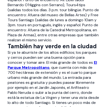
Bernardo O´Higgins con Serrano), Tours4tips
(salidas todos los días. 3 p.m. tour bilingüe. Punto de
encuentro: Afuera del museo de Bellas Artes) y Free
Tours Santiago (salidas de lunes a domingo 10am y
3pm. tours en portugués, inglés y español. Punto de
encuentro: Afuera de la Catedral Metropolitana, en
Plaza de Armas), entre otras empresas que también
realizan el mismo servicio.
También hay verde en la ciudad
Si ya te aburriste de los altos edificios; los parques
y cerros pueden ser una buena opción para
conocer y tomar aire. El más grande de todos es
El
Parque Metropolitano
, que cuenta con más de
700 hectáreas de extensión y es el cuarto parque
urbano más grande del mundo. La entrada para
peatones es gratuita y puedes pasear libremente
por ejemplo en el Jardín Japonés, el Anfiteatro
Pablo Neruda o subir a la punta del cerro, donde
está la estatua de La Virgen y tener una vista desde
lo alto de todo Santiago. Si tienes un poco más de