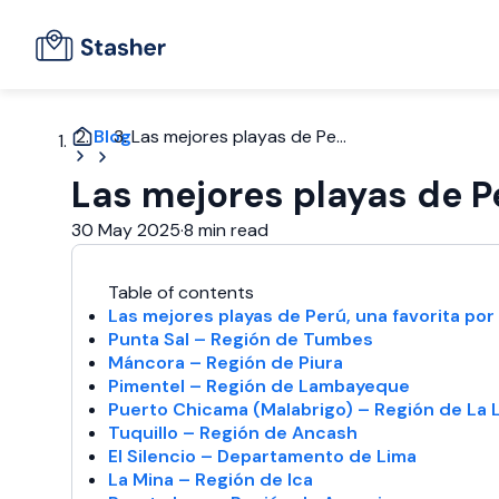
Blog
Las mejores playas de Pe...
Las mejores playas de Pe
30 May 2025
·
8 min read
Table of contents
Las mejores playas de Perú, una favorita por
Punta Sal – Región de Tumbes
Máncora – Región de Piura
Pimentel – Región de Lambayeque
Puerto Chicama (Malabrigo) – Región de La 
Tuquillo – Región de Ancash
El Silencio – Departamento de Lima
La Mina – Región de Ica