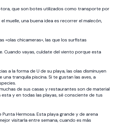
totora, que son botes utilizados como transporte por
el muelle, una buena idea es recorrer el malecón,
s «olas chicameras», las que los surfistas
e. Cuando vayas, cuídate del viento porque esta
as a la forma de U de su playa, las olas disminuyen
na tranquila piscina. Si te gustan las aves, a
species.
 muchas de sus casas y restaurantes son de material
esta y en todas las playas, sé consciente de tus
o de Punta Hermosa. Esta playa grande y de arena
 mejor visitarla entre semana, cuando es más