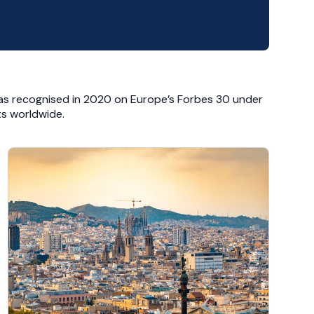
was recognised in 2020 on Europe’s Forbes 30 under
ts worldwide.