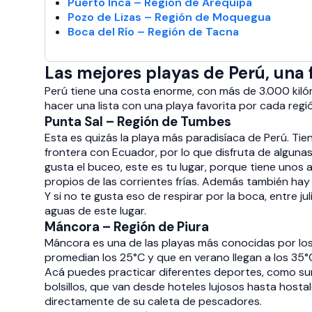
Puerto Inca – Región de Arequipa
Pozo de Lizas – Región de Moquegua
Boca del Río – Región de Tacna
Las mejores playas de Perú, una 
Perú tiene una costa enorme, con más de 3.000 kilóme
hacer una lista con una playa favorita por cada regi
Punta Sal – Región de Tumbes
Esta es quizás la playa más paradisíaca de Perú. Ti
frontera con Ecuador, por lo que disfruta de algunas 
gusta el buceo, este es tu lugar, porque tiene unos 
propios de las corrientes frías. Además también hay 
Y si no te gusta eso de respirar por la boca, entre ju
aguas de este lugar.
Máncora – Región de Piura
Máncora es una de las playas más conocidas por los 
promedian los 25°C y que en verano llegan a los 35°
Acá puedes practicar diferentes deportes, como sur
bolsillos, que van desde hoteles lujosos hasta hosta
directamente de su caleta de pescadores.