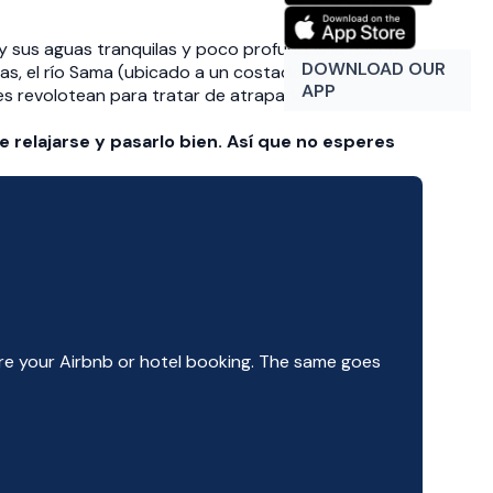
, y sus aguas tranquilas y poco profundas la hacen
DOWNLOAD OUR
ias, el río Sama (ubicado a un costado de la playa)
APP
s revolotean para tratar de atraparlos.
relajarse y pasarlo bien. Así que no esperes
e your Airbnb or hotel booking. The same goes