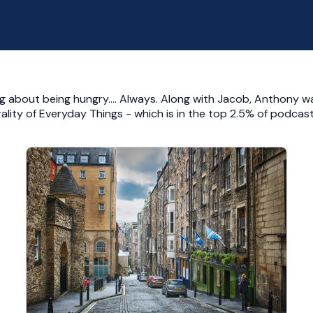
ing about being hungry…. Always. Along with Jacob, Anthony 
rality of Everyday Things - which is in the top 2.5% of podcas