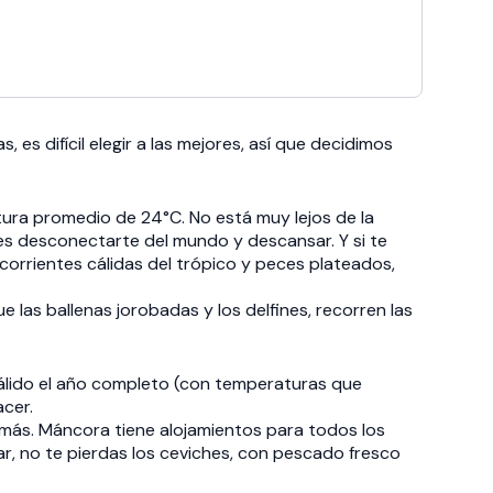
s difícil elegir a las mejores, así que decidimos
tura promedio de 24°C. No está muy lejos de la
eres desconectarte del mundo y descansar. Y si te
corrientes cálidas del trópico y peces plateados,
e las ballenas jorobadas y los delfines, recorren las
 cálido el año completo (con temperaturas que
acer.
más. Máncora tiene alojamientos para todos los
ar, no te pierdas los ceviches, con pescado fresco