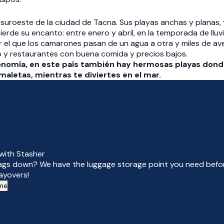
l suroeste de la ciudad de Tacna. Sus playas anchas y planas
pierde su encanto: entre enero y abril, en la temporada de lluv
el que los camarones pasan de un agua a otra y miles de ave
y restaurantes con buena comida y precios bajos.
nomía, en este país también hay hermosas playas donde 
aletas, mientras te diviertes en el mar.
with Stasher
ags down? We have the luggage storage point you need befor
layovers!
 me