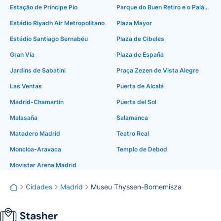
Estação de Príncipe Pío
Parque do Buen Retiro e o Palácio de Cristal
Estádio Riyadh Air Metropolitano
Plaza Mayor
Estádio Santiago Bernabéu
Plaza de Cibeles
Gran Vía
Plaza de España
Jardins de Sabatini
Praça Zezen de Vista Alegre
Las Ventas
Puerta de Alcalá
Madrid-Chamartín
Puerta del Sol
Malasaña
Salamanca
Matadero Madrid
Teatro Real
Moncloa-Aravaca
Templo de Debod
Movistar Arena Madrid
Cidades
Madrid
Museu Thyssen-Bornemisza