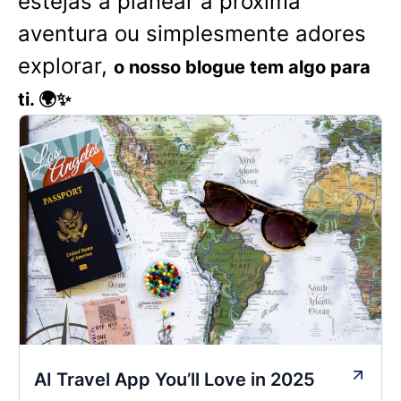
estejas a planear a próxima
aventura ou simplesmente adores
explorar,
o nosso blogue tem algo para
ti. 🌍✨
AI Travel App You’ll Love in 2025