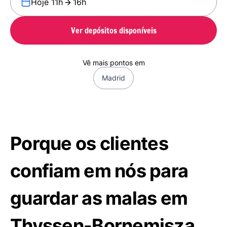
Hoje 11h
16h
Ver depósitos disponíveis
Vê mais pontos em
Madrid
Porque os clientes
confiam em nós para
guardar as malas em
Thyssen-Bornemisza