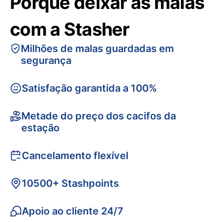
Porquê deixar as malas
com a Stasher
Milhões de malas guardadas em
segurança
Satisfação garantida a 100%
Metade do preço dos cacifos da
estação
Cancelamento flexível
10500+ Stashpoints
Apoio ao cliente 24/7