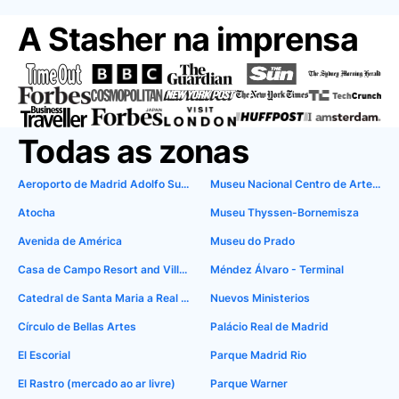
A Stasher na imprensa
Todas as zonas
Aeroporto de Madrid Adolfo Suarez-Barajas
Museu Nacional Centro de Arte Reina Sofia
Atocha
Museu Thyssen-Bornemisza
Avenida de América
Museu do Prado
Casa de Campo Resort and Villas
Méndez Álvaro - Terminal
Catedral de Santa Maria a Real de Almudena
Nuevos Ministerios
Círculo de Bellas Artes
Palácio Real de Madrid
El Escorial
Parque Madrid Rio
El Rastro (mercado ao ar livre)
Parque Warner