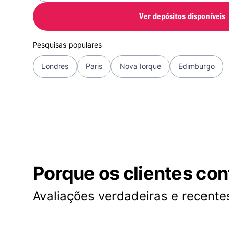
Ver depósitos disponíveis
Pesquisas populares
Londres
Paris
Nova Iorque
Edimburgo
Porque os clientes co
Avaliações verdadeiras e recentes