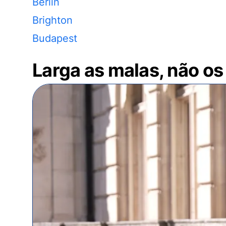
Berlin
Brighton
Budapest
Larga as malas, não os