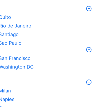
Quito
Rio de Janeiro
Santiago
Sao Paulo
San Francisco
Washington DC
Milan
Naples