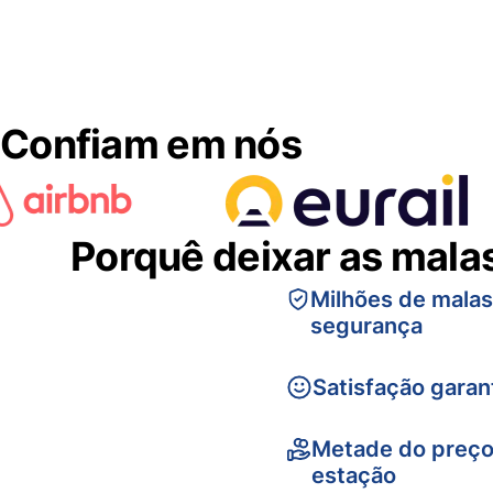
Confiam em nós
Porquê deixar as mala
Milhões de mala
segurança
Satisfação garan
Metade do preço
estação