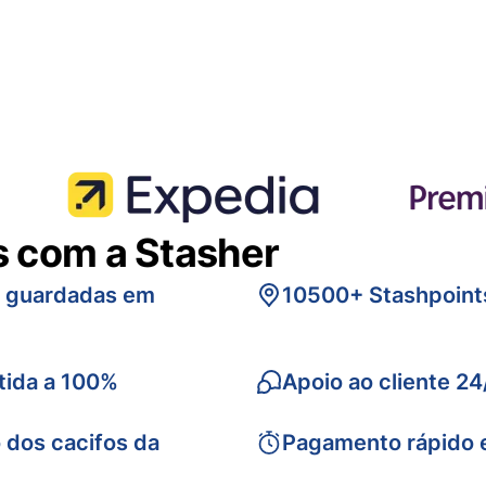
s com a Stasher
s guardadas em
10500+ Stashpoint
tida a 100%
Apoio ao cliente 24
 dos cacifos da
Pagamento rápido 