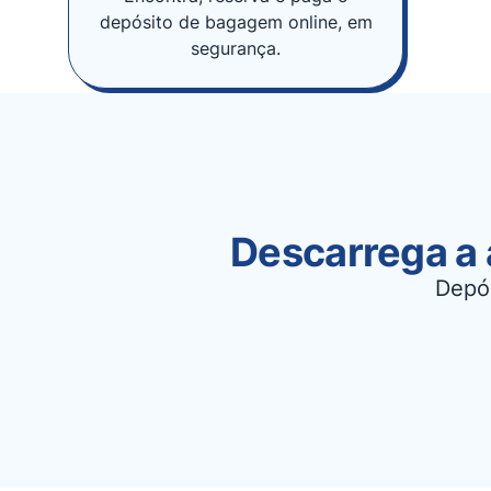
depósito de bagagem online, em
segurança.
Descarrega a 
Depó