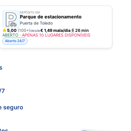
DEPÓSITO EM
Parque de estacionamento
Puerta de Toledo
5,00
(100+)
€ 1,49 mala/dia
26 min
desde
ABERTO
·
APENAS 10 LUGARES DISPONÍVEIS
Aberto 24/7
s
/7
e seguro
tes