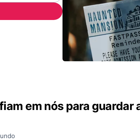
nfiam em nós para guardar 
mundo