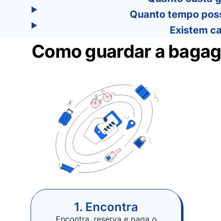
Quanto tempo poss
Existem ca
Como guardar a bagage
1. Encontra
Encontra, reserva e paga o