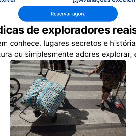
Reservar agora
dicas de exploradores reai
 conhece, lugares secretos e histórias
tura ou simplesmente adores explorar,