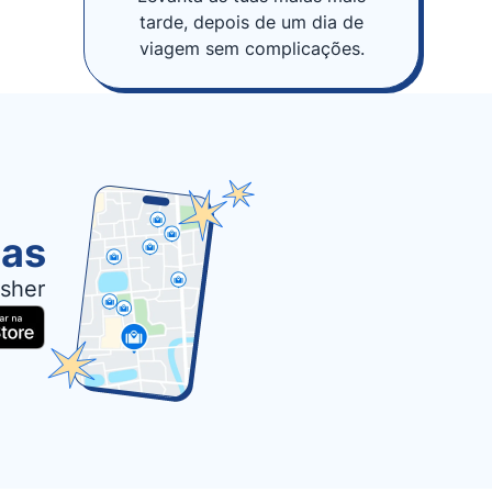
tarde, depois de um dia de
viagem sem complicações.
las
sher