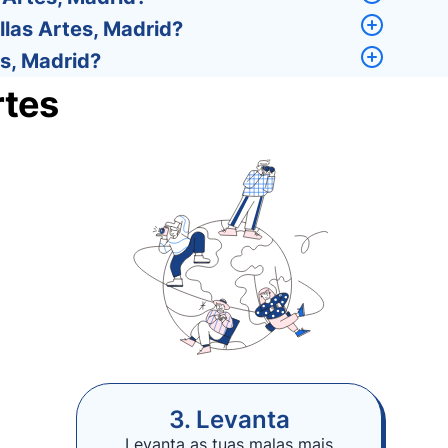
las Artes, Madrid?
s, Madrid?
rtes
3. Levanta
Levanta as tuas malas mais