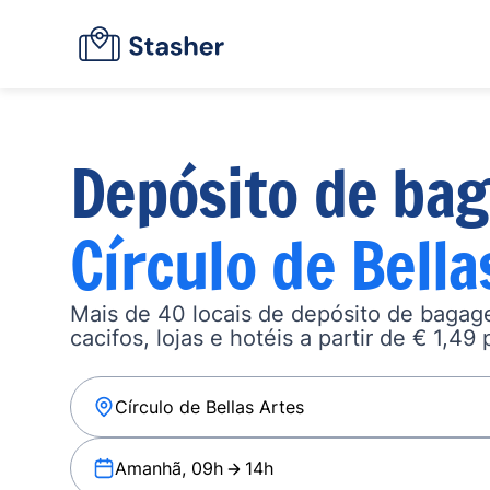
Depósito de ba
Círculo de Bella
Mais de 40 locais de depósito de baga
cacifos, lojas e hotéis a partir de € 1,49 
Amanhã, 09h
14h