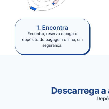
1. Encontra
Encontra, reserva e paga o
depósito de bagagem online, em
segurança.
Descarrega a 
Depó