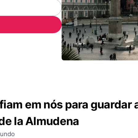
nfiam em nós para guardar 
 de la Almudena
mundo