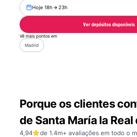
Hoje 18h
23h
Ver depósitos disponíveis
Vê mais pontos em
Madrid
Porque os clientes co
de Santa María la Real
4,94
de 1.4m+ avaliações em todo o 