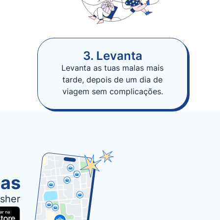
3. Levanta
Levanta as tuas malas mais
tarde, depois de um dia de
viagem sem complicações.
las
sher