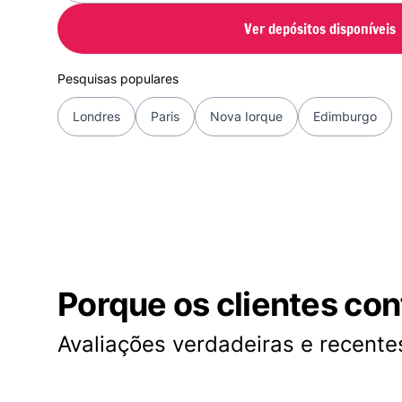
Ver depósitos disponíveis
Pesquisas populares
Londres
Paris
Nova Iorque
Edimburgo
Porque os clientes co
Avaliações verdadeiras e recentes