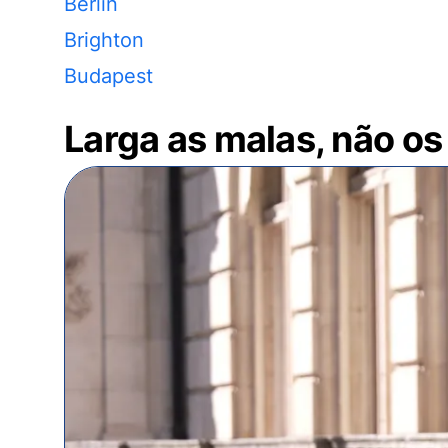
Berlin
Brighton
Budapest
Larga as malas, não os