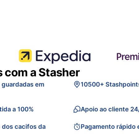
s com a Stasher
s guardadas em
10500+ Stashpoint
tida a 100%
Apoio ao cliente 24
 dos cacifos da
Pagamento rápido 