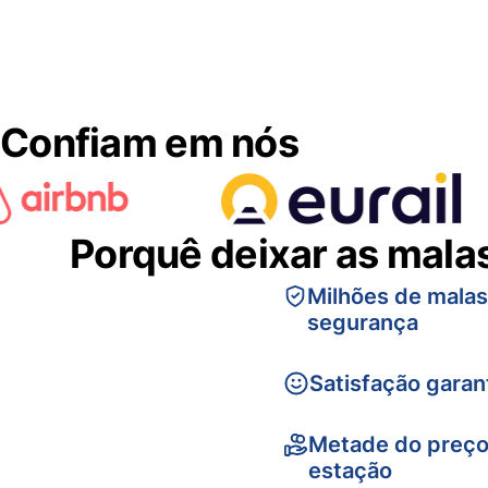
Confiam em nós
Porquê deixar as mala
Milhões de mala
segurança
Satisfação garan
Metade do preço
estação