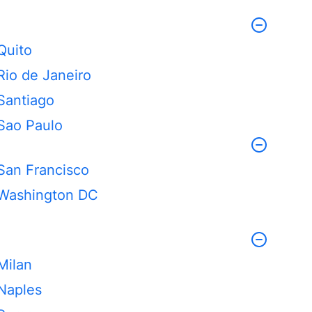
Quito
Rio de Janeiro
Santiago
Sao Paulo
San Francisco
Washington DC
Milan
Naples