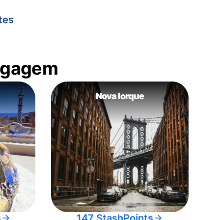
tes
bagagem
Nova Iorque
s
147 StashPoints