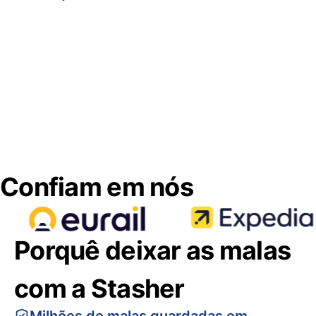
Confiam em nós
Porquê deixar as malas
com a Stasher