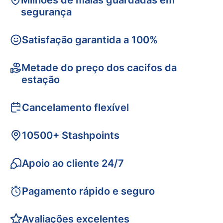
Milhões de malas guardadas em
segurança
Satisfação garantida a 100%
Metade do preço dos cacifos da
estação
Cancelamento flexível
10500+ Stashpoints
Apoio ao cliente 24/7
Pagamento rápido e seguro
Avaliações excelentes