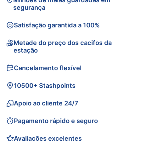
Milhões de malas guardadas em
segurança
Satisfação garantida a 100%
Metade do preço dos cacifos da
estação
Cancelamento flexível
10500+ Stashpoints
Apoio ao cliente 24/7
Pagamento rápido e seguro
Avaliações excelentes