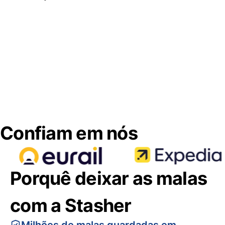
Confiam em nós
Porquê deixar as malas
com a Stasher