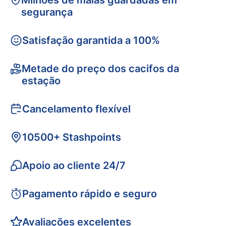
Milhões de malas guardadas em
segurança
Satisfação garantida a 100%
Metade do preço dos cacifos da
estação
Cancelamento flexível
10500+ Stashpoints
Apoio ao cliente 24/7
Pagamento rápido e seguro
Avaliações excelentes