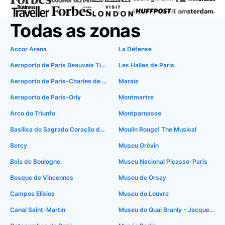
Todas as zonas
Accor Arena
La Défense
Aeroporto de Paris Beauvais Tillé
Les Halles de Paris
Aeroporto de Paris-Charles de Gaulle
Marais
Aeroporto de Paris-Orly
Montmartre
Arco do Triunfo
Montparnasse
Basílica do Sagrado Coração de Montmartre
Moulin Rouge! The Musical
Bercy
Museu Grévin
Bois de Boulogne
Museu Nacional Picasso-Paris
Bosque de Vincennes
Museu de Orsay
Campos Elísios
Museu do Louvre
Canal Saint-Martin
Museu do Quai Branly - Jacques Chirac