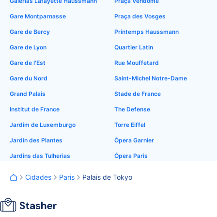
Galerias Lafayette Haussmann
Praça Vendôme
Gare Montparnasse
Praça des Vosges
Gare de Bercy
Printemps Haussmann
Gare de Lyon
Quartier Latin
Gare de l'Est
Rue Mouffetard
Gare du Nord
Saint-Michel Notre-Dame
Grand Palais
Stade de France
Institut de France
The Defense
Jardim de Luxemburgo
Torre Eiffel
Jardin des Plantes
Ópera Garnier
Jardins das Tulherias
Ópera Paris
Cidades
Paris
Palais de Tokyo