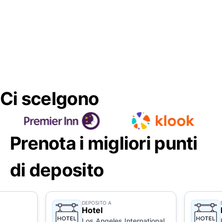
Ci scelgono
Prenota i migliori punti
di deposito
DEPOSITO A
Hotel
Los Angeles International