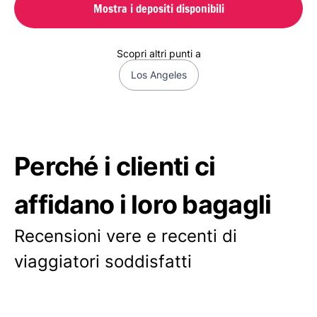
Mostra i depositi disponibili
Scopri altri punti a
Los Angeles
Perché i clienti ci
affidano i loro bagagli
Recensioni vere e recenti di
viaggiatori soddisfatti