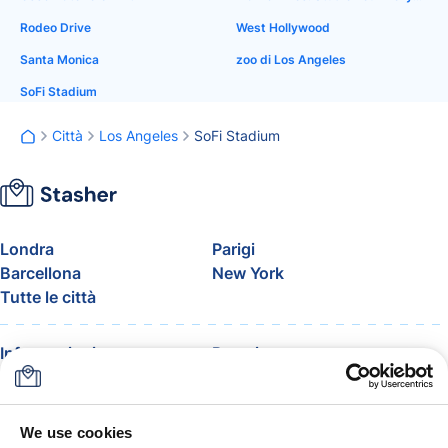
Rodeo Drive
West Hollywood
Santa Monica
zoo di Los Angeles
SoFi Stadium
Città
Los Angeles
SoFi Stadium
Londra
Parigi
Barcellona
New York
Tutte le città
Informazioni
Prezzi
FAQ
Assistenza
Blog
Entra nel programma
affiliati di Stasher
We use cookies