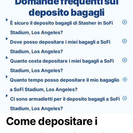
Domande frequenti sul
deposito bagagli
È sicuro il deposito bagagli di Stasher in SoFi
Stadium, Los Angeles?
Dove posso depositare i miei bagagli a SoFi
Stadium, Los Angeles?
Quanto costa depositare i miei bagagli a SoFi
Stadium, Los Angeles?
Quanto tempo posso depositare il mio bagaglio
a SoFi Stadium, Los Angeles?
Ci sono armadietti per il deposito bagagli a SoFi
Stadium, Los Angeles?
Come depositare i