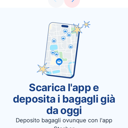
Scarica l'app e
deposita i bagagli già
da oggi
Deposito bagagli ovunque con l'app