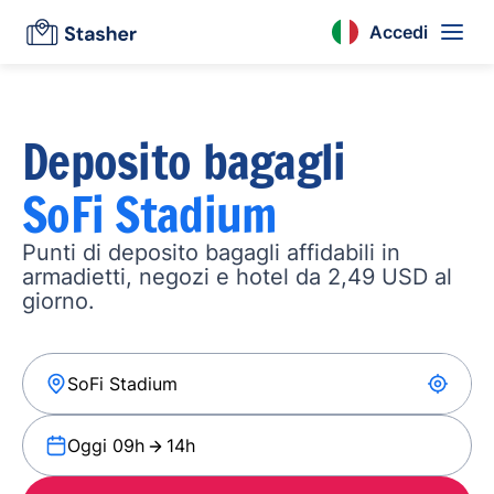
Accedi
Deposito bagagli
SoFi Stadium
Punti di deposito bagagli affidabili in
armadietti, negozi e hotel da 2,49 USD al
giorno.
Oggi 09h
14h