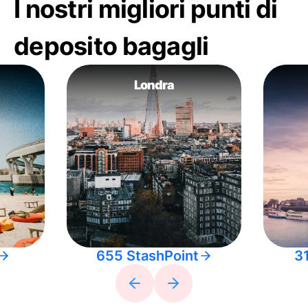
I nostri migliori punti di
deposito bagagli
Londra
655 StashPoint
3