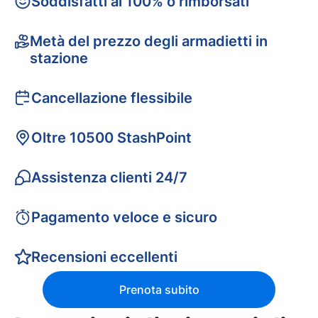
Soddisfatti al 100% o rimborsati
Metà del prezzo degli armadietti in
stazione
Cancellazione flessibile
Oltre 10500 StashPoint
Assistenza clienti 24/7
Pagamento veloce e sicuro
Recensioni eccellenti
Prenota subito