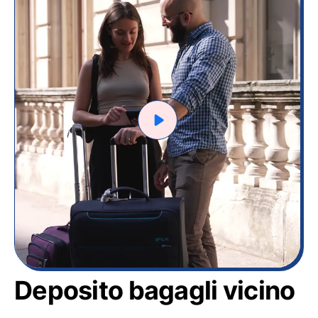
Deposito bagagli vicino