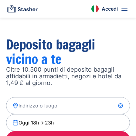
Accedi
Deposito bagagli
vicino a te
Oltre 10.500 punti di deposito bagagli
affidabili in armadietti, negozi e hotel da
1,49 £ al giorno.
Oggi 18h
23h