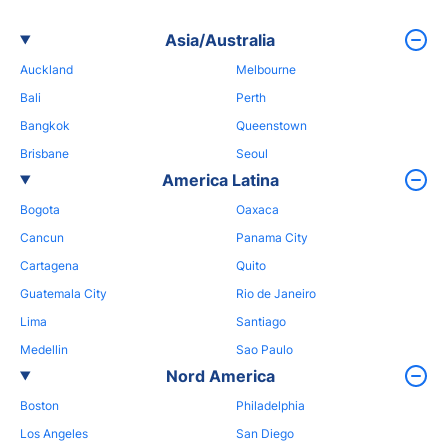
Asia/Australia
Auckland
Melbourne
Bali
Perth
Bangkok
Queenstown
Brisbane
Seoul
America Latina
Bogota
Oaxaca
Cancun
Panama City
Cartagena
Quito
Guatemala City
Rio de Janeiro
Lima
Santiago
Medellin
Sao Paulo
Nord America
Boston
Philadelphia
Los Angeles
San Diego