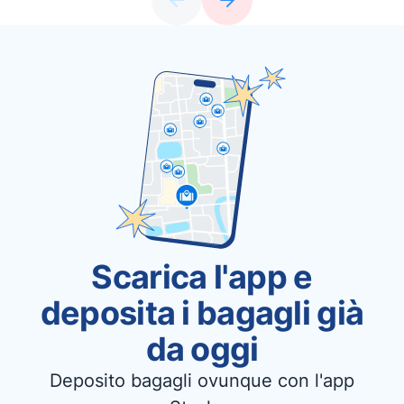
Scarica l'app e
deposita i bagagli già
da oggi
Deposito bagagli ovunque con l'app