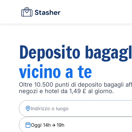
Deposito bagagl
vicino a te
Oltre 10.500 punti di deposito bagagli affi
negozi e hotel da 1,49 £ al giorno.
Oggi 14h
19h