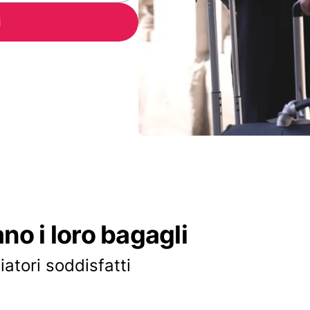
i
ano i loro bagagli
iatori soddisfatti