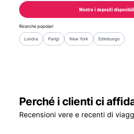
Mostra i depositi disponibil
Ricerche popolari
Londra
Parigi
New York
Edimburgo
Perché i clienti ci affid
Recensioni vere e recenti di viagg