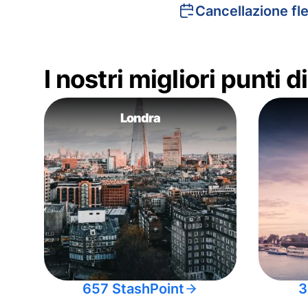
Cancellazione fle
I nostri migliori punti 
Londra
657 StashPoint
3