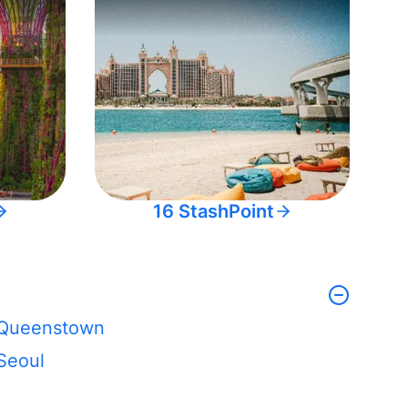
16 StashPoint
Queenstown
Seoul