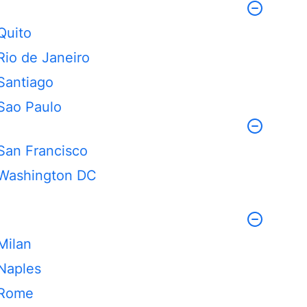
Quito
Rio de Janeiro
Santiago
Sao Paulo
San Francisco
Washington DC
Milan
Naples
Rome