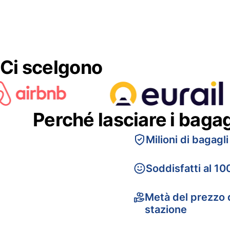
Ci scelgono
Perché lasciare i baga
Milioni di bagagli
Soddisfatti al 10
Metà del prezzo d
stazione