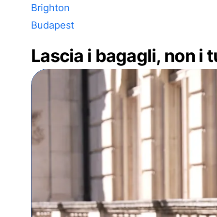
Brighton
Budapest
Lascia i bagagli, non i