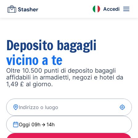
Accedi
Deposito bagagli
vicino a te
Oltre 10.500 punti di deposito bagagli
affidabili in armadietti, negozi e hotel da
1,49 £ al giorno.
Oggi 09h
14h