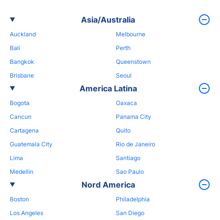
Asia/Australia
Auckland
Melbourne
Bali
Perth
Bangkok
Queenstown
Brisbane
Seoul
America Latina
Bogota
Oaxaca
Cancun
Panama City
Cartagena
Quito
Guatemala City
Rio de Janeiro
Lima
Santiago
Medellin
Sao Paulo
Nord America
Boston
Philadelphia
Los Angeles
San Diego