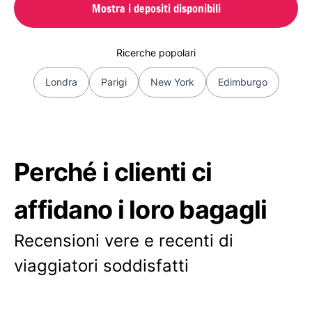
Mostra i depositi disponibili
Ricerche popolari
Londra
Parigi
New York
Edimburgo
Perché i clienti ci
affidano i loro bagagli
Recensioni vere e recenti di
viaggiatori soddisfatti