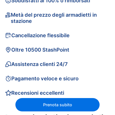
Soddisfatti al 100% o rimborsati
Metà del prezzo degli armadietti in
stazione
Cancellazione flessibile
Oltre 10500 StashPoint
Assistenza clienti 24/7
Pagamento veloce e sicuro
Recensioni eccellenti
Prenota subito