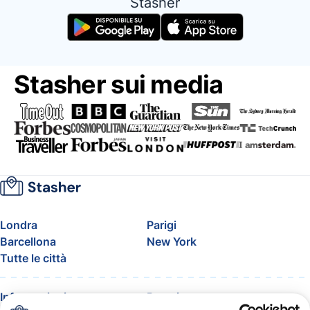
Stasher
Stasher sui media
Londra
Parigi
Barcellona
New York
Tutte le città
Informazioni
Prezzi