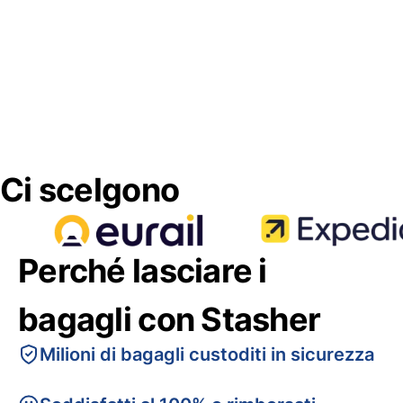
Ci scelgono
Perché lasciare i
bagagli con Stasher
Milioni di bagagli custoditi in sicurezza