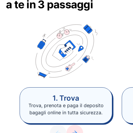
a te in 3 passaggi
1. Trova
Trova, prenota e paga il deposito
bagagli online in tutta sicurezza.