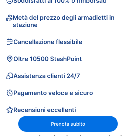
Soddisfatti al 100% o rimborsati
Metà del prezzo degli armadietti in
stazione
Cancellazione flessibile
Oltre 10500 StashPoint
Assistenza clienti 24/7
Pagamento veloce e sicuro
Recensioni eccellenti
Prenota subito