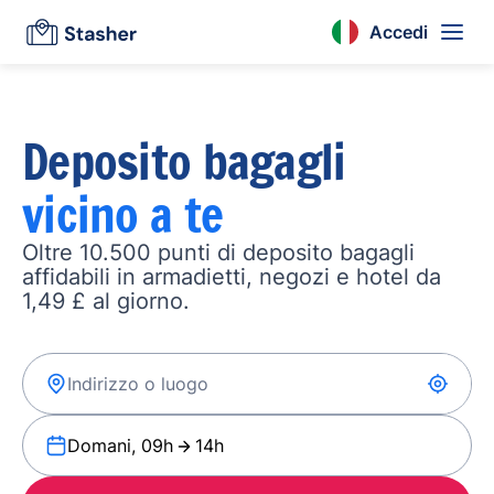
Accedi
Deposito bagagli
vicino a te
Oltre 10.500 punti di deposito bagagli
affidabili in armadietti, negozi e hotel da
1,49 £ al giorno.
Domani, 09h
14h