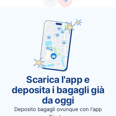
Scarica l'app e
deposita i bagagli già
da oggi
Deposito bagagli ovunque con l'app