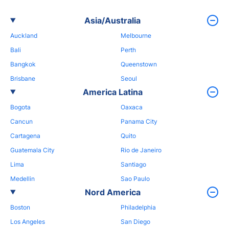
Asia/Australia
Auckland
Melbourne
Bali
Perth
Bangkok
Queenstown
Brisbane
Seoul
America Latina
Bogota
Oaxaca
Cancun
Panama City
Cartagena
Quito
Guatemala City
Rio de Janeiro
Lima
Santiago
Medellin
Sao Paulo
Nord America
Boston
Philadelphia
Los Angeles
San Diego