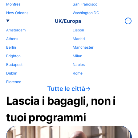
Montreal
San Francisco
New Orleans
Washington DC
UK/Europa
Amsterdam
Lisbon
Athens
Madrid
Berlin
Manchester
Brighton
Milan
Budapest
Naples
Dublin
Rome
Florence
Tutte le città
Lascia i bagagli, non i
tuoi programmi