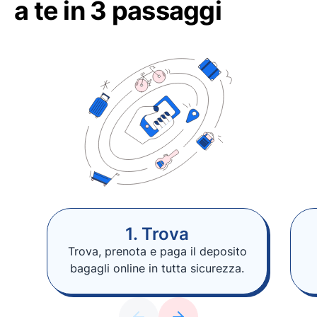
a te in 3 passaggi
1. Trova
Trova, prenota e paga il deposito
bagagli online in tutta sicurezza.