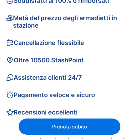
Soddisfatti al 100% o rimborsati
Metà del prezzo degli armadietti in
stazione
Cancellazione flessibile
Oltre 10500 StashPoint
Assistenza clienti 24/7
Pagamento veloce e sicuro
Recensioni eccellenti
Prenota subito