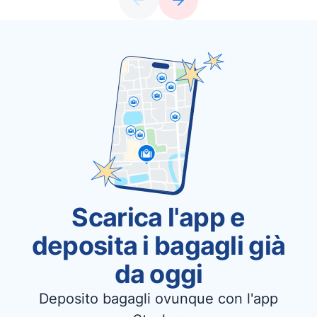
Scarica l'app e
deposita i bagagli già
da oggi
Deposito bagagli ovunque con l'app