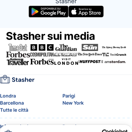
Stasher
Stasher sui media
Londra
Parigi
Barcellona
New York
Tutte le città
Informazioni
Prezzi