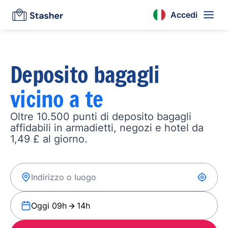
Accedi
Deposito bagagli
vicino a te
Oltre 10.500 punti di deposito bagagli
affidabili in armadietti, negozi e hotel da
1,49 £ al giorno.
Oggi 09h
14h