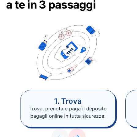
a te in 3 passaggi
1. Trova
Trova, prenota e paga il deposito
bagagli online in tutta sicurezza.