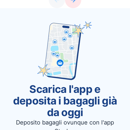
Scarica l'app e
deposita i bagagli già
da oggi
Deposito bagagli ovunque con l'app