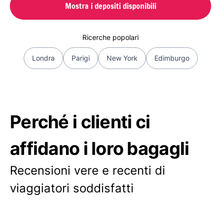
Mostra i depositi disponibili
Ricerche popolari
Londra
Parigi
New York
Edimburgo
Perché i clienti ci
affidano i loro bagagli
Recensioni vere e recenti di
viaggiatori soddisfatti