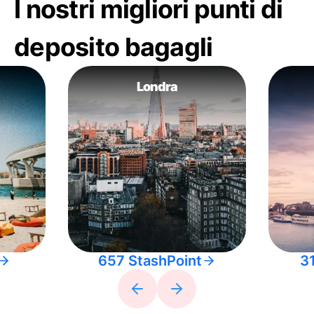
I nostri migliori punti di
deposito bagagli
Londra
657 StashPoint
3