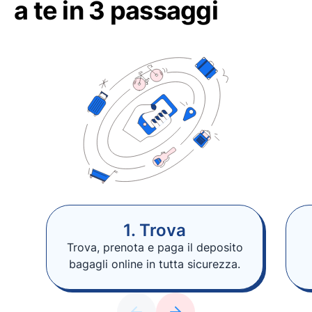
a te in 3 passaggi
1. Trova
Trova, prenota e paga il deposito
bagagli online in tutta sicurezza.