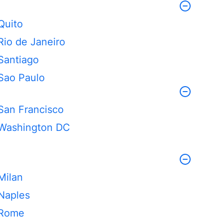
Quito
Rio de Janeiro
Santiago
Sao Paulo
San Francisco
Washington DC
Milan
Naples
Rome