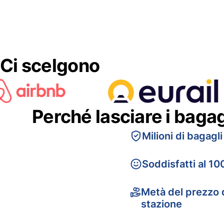
Ci scelgono
Perché lasciare i baga
Milioni di bagagli
Soddisfatti al 10
Metà del prezzo d
stazione