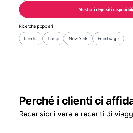
Mostra i depositi disponibil
Ricerche popolari
Londra
Parigi
New York
Edimburgo
Perché i clienti ci affid
Recensioni vere e recenti di viagg