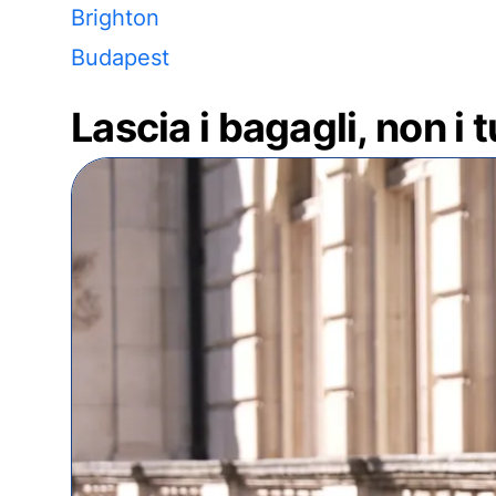
Brighton
Budapest
Lascia i bagagli, non i