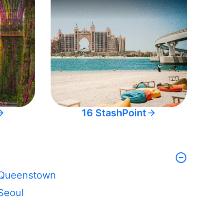
16 StashPoint
Queenstown
Seoul