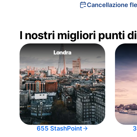
Cancellazione fle
I nostri migliori punti 
Londra
655 StashPoint
3