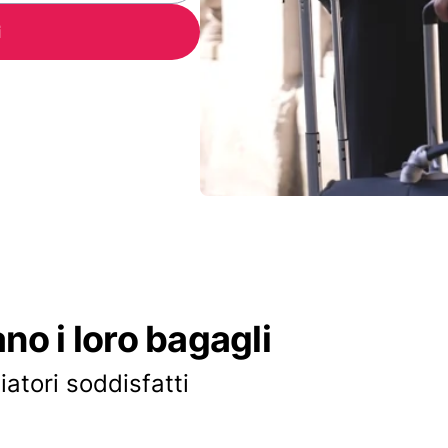
i
ano i loro bagagli
iatori soddisfatti