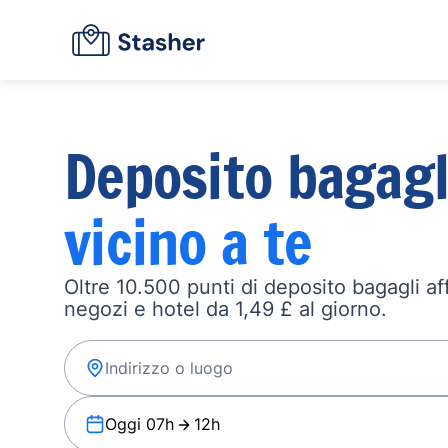
Deposito bagagl
vicino a te
Oltre 10.500 punti di deposito bagagli affi
negozi e hotel da 1,49 £ al giorno.
Oggi 07h
12h