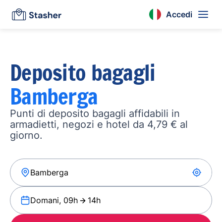
Accedi
Deposito bagagli
Bamberga
Punti di deposito bagagli affidabili in
armadietti, negozi e hotel da 4,79 € al
giorno.
Domani, 09h
14h