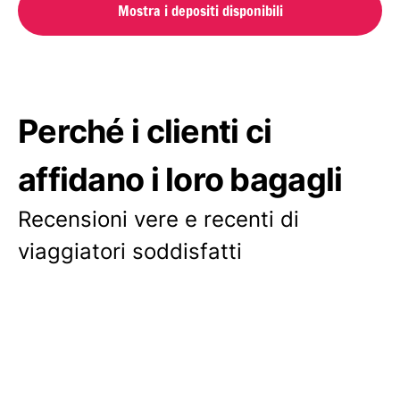
Mostra i depositi disponibili
Perché i clienti ci
affidano i loro bagagli
Recensioni vere e recenti di
viaggiatori soddisfatti