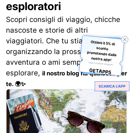
esploratori
Scopri consigli di viaggio, chicche
nascoste e storie di altri
viaggiatori. Che tu stia
Ottieni il 5% di
sconto
prenotando dalla
organizzando la prossima
nostra app!
avventura o ami semplicemente
Usa il codice coupon:
GETAPP5
esplorare,
il nostro blog ha qualcosa per
te. 🌍✨
SCARICA L'APP