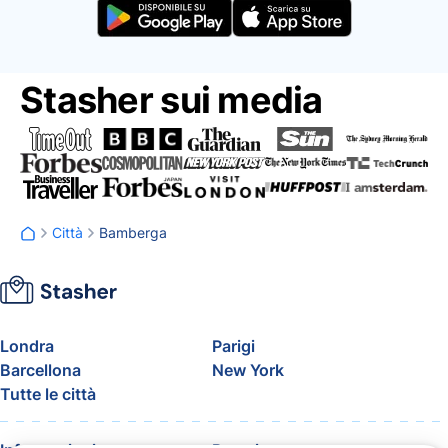
Stasher sui media
Città
Bamberga
Londra
Parigi
Barcellona
New York
Tutte le città