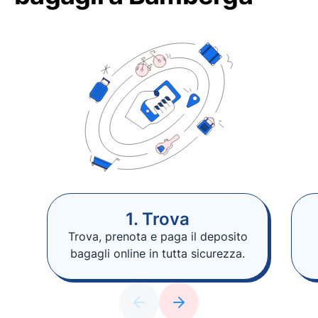
1. Trova
Trova, prenota e paga il deposito
bagagli online in tutta sicurezza.