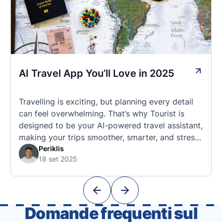
AI Travel App You’ll Love in 2025
Travelling is exciting, but planning every detail
can feel overwhelming. That’s why Tourist is
designed to be your AI-powered travel assistant,
making your trips smoother, smarter, and stress-
free. 🧭 What Makes the Tourist App Unique?
Periklis
18 set 2025
Unlike standard travel apps, Tourist combines
powerful tools into one easy-to-use platform:
With Tourist, your trip planning becomes as
exciting …
Domande frequenti sul